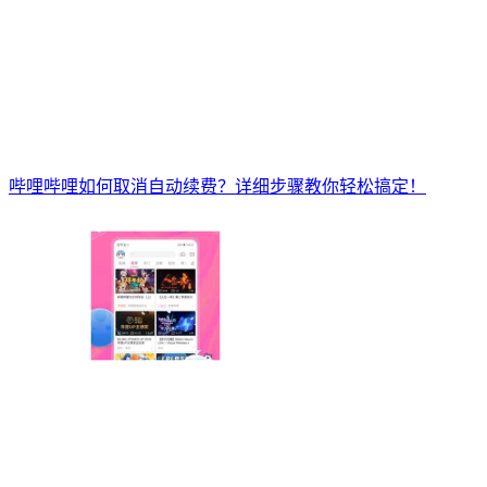
哔哩哔哩如何取消自动续费？详细步骤教你轻松搞定！