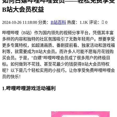
如何白嫖哔哩哔哩会员——轻松免费享受
B站大会员权益
2024-10-26 11:18:00
分类：
B站百科
热度：1.1K
评论：
0
哔哩哔哩（B站）作为国内领先的视频分享平台，凭借其丰富
多样的内容和独特的社区氛围吸引了无数年轻用户。想要享受
更多专属特权，如超清画质、番剧提前看、独家活动和游戏福
利等，就需要成为B站大会员。而许多人可能不愿每月花钱购
买会员。于是，"白嫖"哔哩哔哩会员成了很多用户的终极目
标。如何做到不花钱、甚至花最少的钱获得B站大会员特权
呢？以下是几个轻松实用的小技巧，让你享受免费哔哩哔哩会
员的快乐！
1.哔哩哔哩游戏活动福利