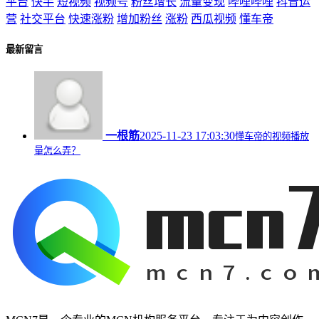
平台
快手
短视频
视频号
粉丝增长
流量变现
哔哩哔哩
抖音运
营
社交平台
快速涨粉
增加粉丝
涨粉
西瓜视频
懂车帝
最新留言
一根筋
2025-11-23 17:03:30
懂车帝的视频播放
量怎么弄？