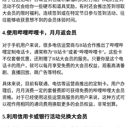
活动不仅会给你一些硬币和道具奖励，有时还会推出签到领取
大会员的限时福利。连续签到或在特定节日参与签到活动，往
往能够收获意想不到的会员体验时间。
4.使用哔哩哔哩卡，月月返会员
对于手机用户来说，很多电信运营商与B站合作推出了哔哩哔
哩定制电话卡，通常称为“B站卡”或者“哔哩哔哩卡”。这些卡
不仅套餐优惠，还附赠了B站大会员的服务。只要你是这个电
话卡的用户，就可以每月享受免费的大会员权益，观看高清番
剧、直播回放、跳广告等特权。
具体来说，目前有联通、电信等运营商推出的定制卡。用户办
理后，月月消费一定的套餐费即可获得免费的哔哩哔哩大会员
资格。对于已经使用这些运营商服务的用户来说，这种方式可
以视作用相同的通讯费用换取更多的会员权益，非常划算。
5.利用信用卡或银行活动兑换大会员