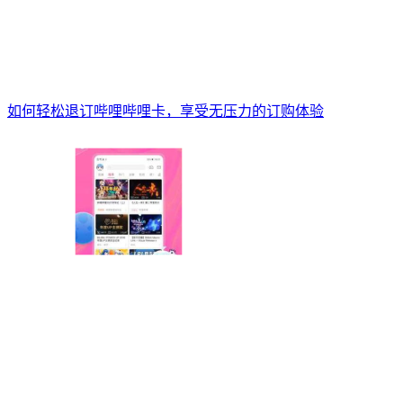
如何轻松退订哔哩哔哩卡，享受无压力的订购体验