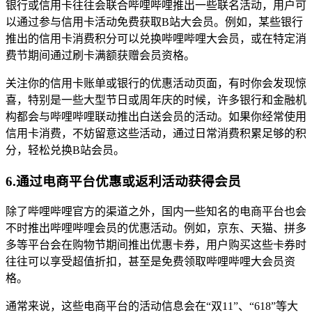
银行或信用卡往往会联合哔哩哔哩推出一些联名活动，用户可
以通过参与信用卡活动免费获取B站大会员。例如，某些银行
推出的信用卡消费积分可以兑换哔哩哔哩大会员，或在特定消
费节期间通过刷卡满额获赠会员资格。
关注你的信用卡账单或银行的优惠活动页面，有时你会发现惊
喜，特别是一些大型节日或周年庆的时候，许多银行和金融机
构都会与哔哩哔哩联动推出白送会员的活动。如果你经常使用
信用卡消费，不妨留意这些活动，通过日常消费积累足够的积
分，轻松兑换B站会员。
6.通过电商平台优惠或返利活动获得会员
除了哔哩哔哩官方的渠道之外，国内一些知名的电商平台也会
不时推出哔哩哔哩会员的优惠活动。例如，京东、天猫、拼多
多等平台会在购物节期间推出优惠卡券，用户购买这些卡券时
往往可以享受超值折扣，甚至是免费领取哔哩哔哩大会员资
格。
通常来说，这些电商平台的活动信息会在“双11”、“618”等大