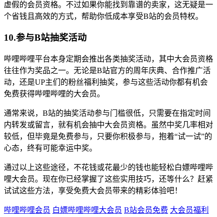
虚假的会员资格。不过如果你能找到靠谱的卖家，这无疑是一
个省钱且高效的方式，帮助你低成本享受B站的会员特权。
10.参与B站抽奖活动
哔哩哔哩平台本身定期会推出各类抽奖活动，其中大会员资格
往往作为奖品之一。无论是B站官方的周年庆典、合作推广活
动，还是UP主们的粉丝福利抽奖，参与这些活动你都有机会
免费获得哔哩哔哩的大会员。
通常来说，B站的抽奖活动参与门槛很低，只需要在指定时间
内转发或留言，就有机会抽中大会员资格。虽然中奖几率相对
较低，但毕竟是免费参与，只要你积极参与，抱着“试一试”的
心态，终有可能幸运中奖。
通过以上这些途径，不花钱或花最少的钱也能轻松白嫖哔哩哔
哩大会员。现在你已经掌握了这些实用技巧，还等什么？赶紧
试试这些方法，享受免费大会员带来的精彩体验吧！
哔哩哔哩会员
白嫖哔哩哔哩大会员
B站会员免费
大会员福利