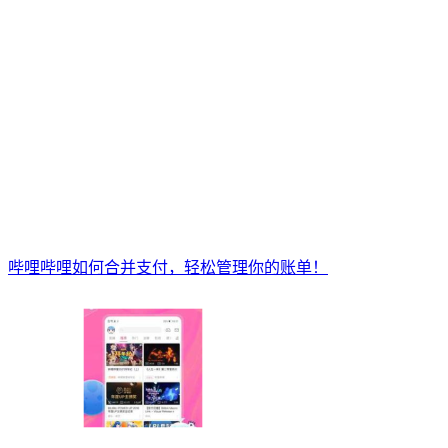
哔哩哔哩如何合并支付，轻松管理你的账单！