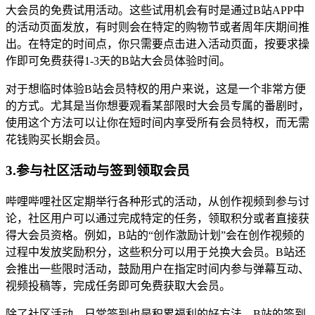
大会员的免费试用活动。这些试用机会有时是通过B站APP中
的活动页面发放，有时则会在特定的购物节或者周年庆期间推
出。在特定的时间点，你只需要点击进入活动页面，按要求操
作即可免费获得1-3天的B站大会员体验时间。
对于想临时体验B站会员特权的用户来说，这是一个非常方便
的方式。尤其是当你想要观看某部限时大会员专属的番剧时，
使用这个方法可以让你在短时间内享受所有会员特权，而无需
花钱购买长期会员。
3.参与社区活动与签到领取会员
哔哩哔哩社区定期举行各种形式的活动，从创作视频到参与讨
论，社区用户可以通过完成特定的任务，领取积分或者直接获
得大会员资格。例如，B站的“创作激励计划”会在创作视频的
过程中发放奖励积分，这些积分可以用于兑换大会员。B站还
会推出一些限时活动，鼓励用户在指定时间内参与弹幕互动、
视频投稿等，完成任务即可免费获取大会员。
除了社区活动，日常签到也是积累福利的好方法。B站的签到