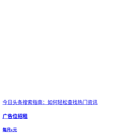
今日头条搜索指南：如何轻松查找热门资讯
广告位招租
每月x元