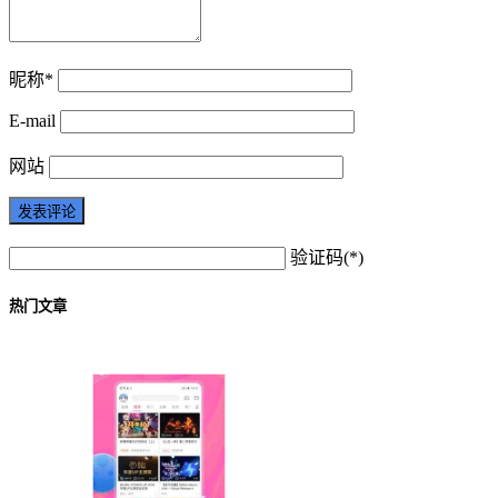
昵称*
E-mail
网站
验证码(*)
热门文章