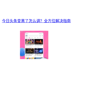
今日头条变黑了怎么调？全方位解决指南