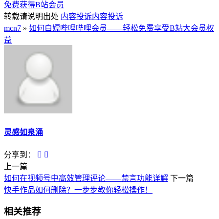
免费获得B站会员
转载请说明出处
内容投诉
内容投诉
mcn7
»
如何白嫖哔哩哔哩会员——轻松免费享受B站大会员权
益
灵感如泉涌
分享到：
上一篇
如何在视频号中高效管理评论——禁言功能详解
下一篇
快手作品如何删除？一步步教你轻松操作！
相关推荐