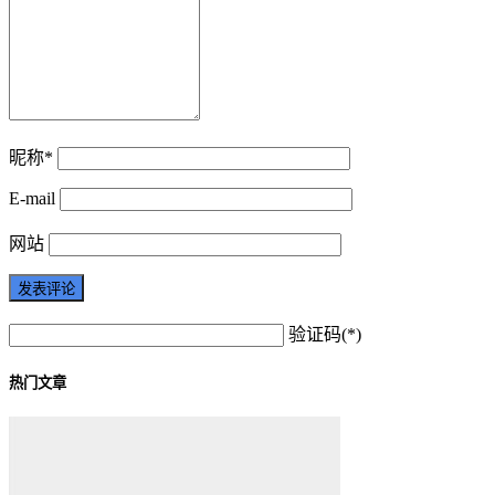
昵称*
E-mail
网站
验证码(*)
热门文章