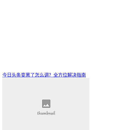
今日头条变黑了怎么调？全方位解决指南