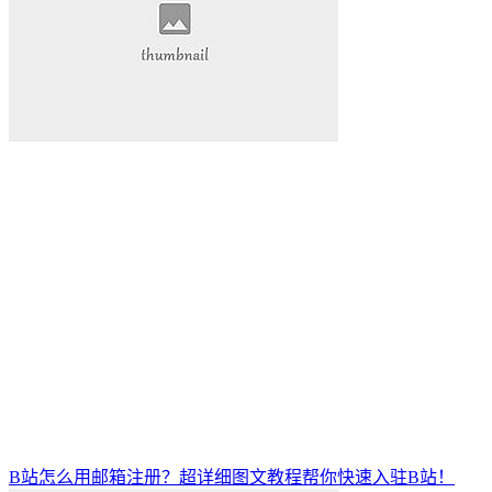
B站怎么用邮箱注册？超详细图文教程帮你快速入驻B站！