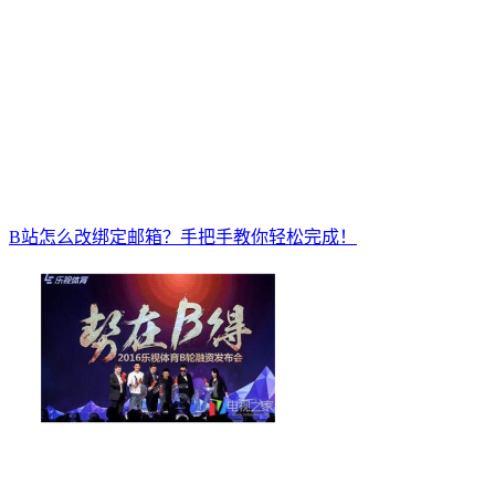
B站怎么改绑定邮箱？手把手教你轻松完成！