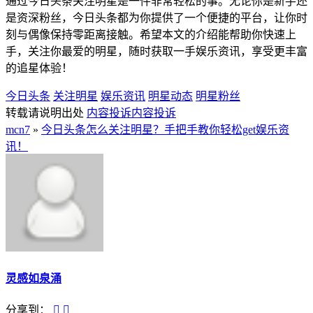
通过今日头条关注明星是一件非常轻松的事。无论你是新手还
是资深粉丝，今日头条都为你提供了一个便捷的平台，让你时
刻与偶像保持零距离接触。希望本文的介绍能帮助你快速上
手，关注你最爱的明星，随时获取一手娱乐资讯，享受更丰富
的追星体验！
今日头条
关注明星
娱乐资讯
明星动态
明星粉丝
转载请说明出处
内容投诉
内容投诉
mcn7
»
今日头条怎么关注明星？手把手教你轻松get娱乐资
讯！
灵感如泉涌
分享到：