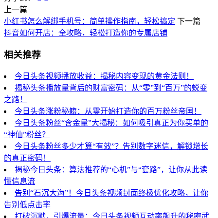
上一篇
小红书怎么解绑手机号：简单操作指南，轻松搞定
下一篇
抖音如何开店：全攻略，轻松打造你的专属店铺
相关推荐
今日头条视频播放收益：揭秘内容变现的黄金法则！
揭秘头条播放量背后的财富密码：从“零”到“百万”的蜕变
之路！
今日头条涨粉秘籍：从零开始打造你的百万粉丝帝国！
今日头条粉丝“含金量”大揭秘：如何吸引真正为你买单的
“神仙”粉丝？
今日头条粉丝多少才算“有效”？告别数字迷信，解锁增长
的真正密码！
揭秘今日头条：算法推荐的“心机”与“套路”，让你从此读
懂信息流
告别“石沉大海”！今日头条视频封面终极优化攻略，让你
告别低点击率
打破沉默，引爆流量：今日头条视频互动率飙升的秘密武