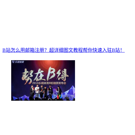
B站怎么用邮箱注册？超详细图文教程帮你快速入驻B站！