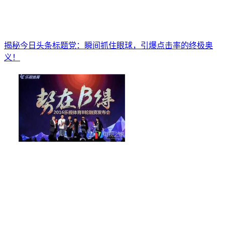
揭秘今日头条标题党：瞬间抓住眼球，引爆点击率的终极奥
义！