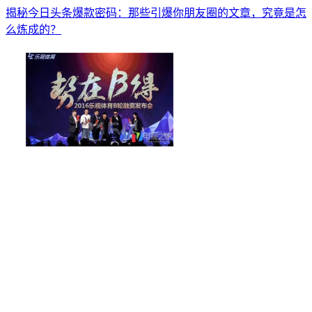
揭秘今日头条爆款密码：那些引爆你朋友圈的文章，究竟是怎
么炼成的？