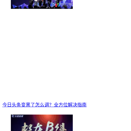
今日头条变黑了怎么调？全方位解决指南