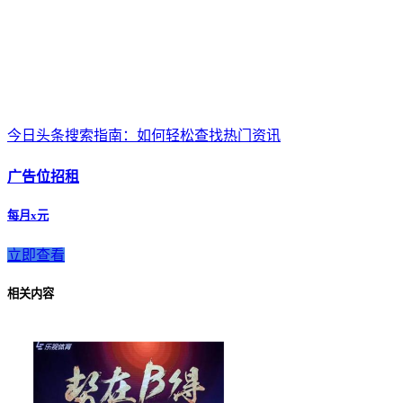
今日头条搜索指南：如何轻松查找热门资讯
广告位招租
每月x元
立即查看
相关内容