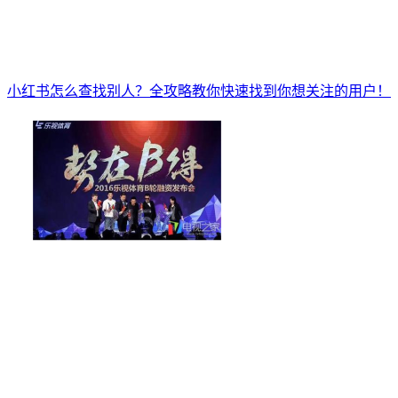
小红书怎么查找别人？全攻略教你快速找到你想关注的用户！