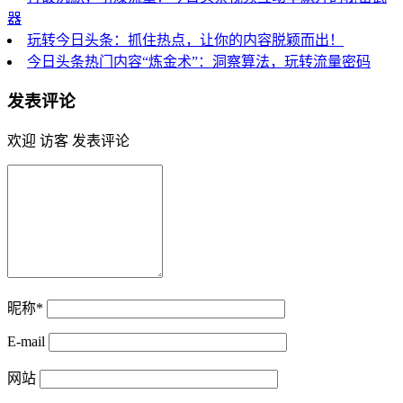
器
玩转今日头条：抓住热点，让你的内容脱颖而出！
今日头条热门内容“炼金术”：洞察算法，玩转流量密码
发表评论
欢迎 访客 发表评论
昵称*
E-mail
网站