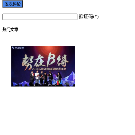
验证码(*)
热门文章