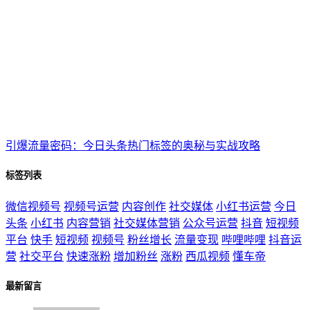
引爆流量密码：今日头条热门标签的奥秘与实战攻略
标签列表
微信视频号
视频号运营
内容创作
社交媒体
小红书运营
今日
头条
小红书
内容营销
社交媒体营销
公众号运营
抖音
短视频
平台
快手
短视频
视频号
粉丝增长
流量变现
哔哩哔哩
抖音运
营
社交平台
快速涨粉
增加粉丝
涨粉
西瓜视频
懂车帝
最新留言