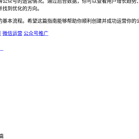
解公众号的运营情况。通过后台数据，你可以查看用户增长趋势
并找到优化的方向。
的基本流程。希望这篇指南能够帮助你顺利创建并成功运营你的
号
微信运营
公众号推广
！
篇