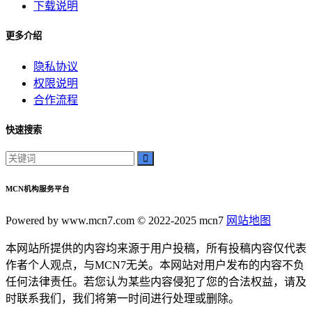
下载说明
更多介绍
隐私协议
权限说明
合作流程
快速搜索
MCN机构服务平台
Powered by www.mcn7.com © 2022-2025 mcn7
网站地图
本网站所提供的内容均来源于用户投稿，所有投稿内容仅代表
作者个人观点，与MCN7无关。本网站对用户发布的内容不负
任何法律责任。若您认为某些内容侵犯了您的合法权益，请及
时联系我们，我们将第一时间进行处理或删除。