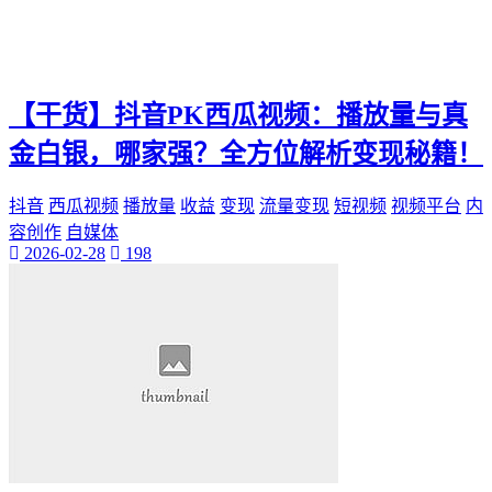
神秘美丽
远方故事
心灵归属
桃陌
【干货】抖音PK西瓜视频：播放量与真
互粉大厅
网络销售
金白银，哪家强？全方位解析变现秘籍！
QQ客服
企业增长
抖音
西瓜视频
播放量
收益
变现
流量变现
短视频
视频平台
内
趣味挑战
容创作
自媒体
生活窍门
2026-02-28
198
时尚美妆
个人展示
创意达人
晒号网
快手投流
社交媒体红人
红人成长历程
明星背后的故事
最新电影