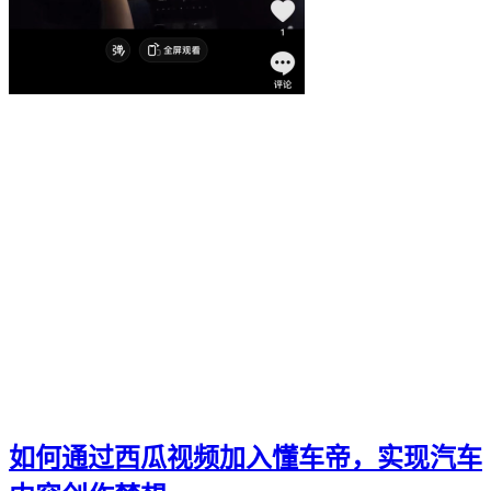
如何通过西瓜视频加入懂车帝，实现汽车