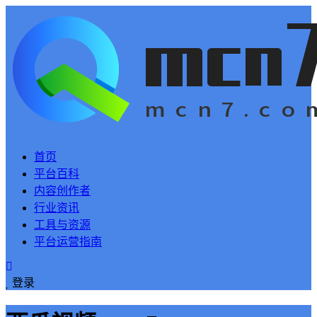
首页
平台百科
内容创作者
行业资讯
工具与资源
平台运营指南
登录