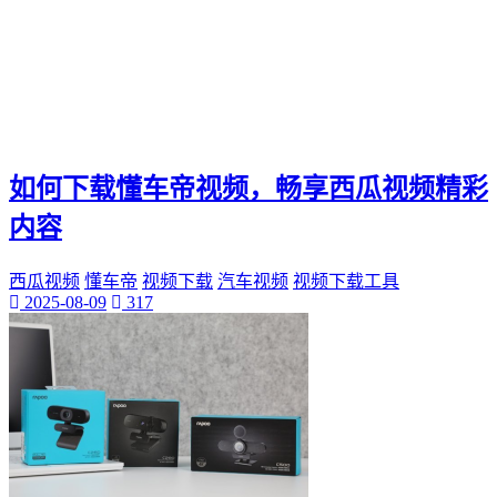
如何下载懂车帝视频，畅享西瓜视频精彩
内容
西瓜视频
懂车帝
视频下载
汽车视频
视频下载工具
2025-08-09
317