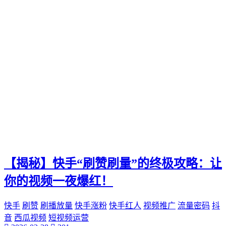
电影票
影院优惠
电影推荐
影院文化
电影体验
老弟影院
粉丝头条
供需连接
智能平台
订单网
经典传承
家族企业
郝子建
【揭秘】快手“刷赞刷量”的终极攻略：让
游戏梦想
可靠代刷服务
你的视频一夜爆红！
高速连接
互联网加速
快手
刷赞
刷播放量
快手涨粉
快手红人
视频推广
流量密码
抖
网络稳定
音
西瓜视频
短视频运营