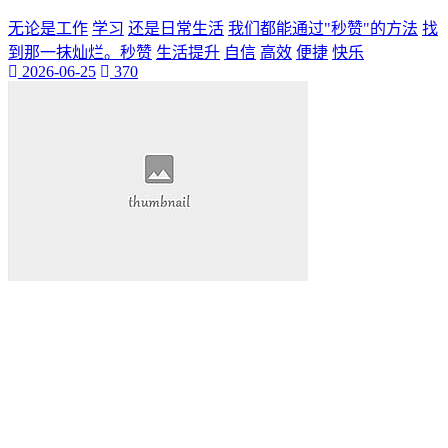
无论是工作
学习
还是日常生活
我们都能通过"秒赞"的方法
找
到那一抹灿烂。秒赞
生活提升
自信
高效
便捷
快乐
2026-06-25
370