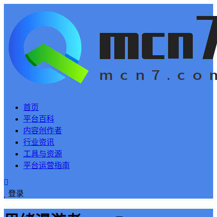
首页
平台百科
内容创作者
行业资讯
工具与资源
平台运营指南
登录