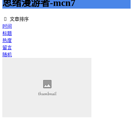
思绪漫游者-mcn7
文章排序
时间
标题
热度
留言
随机