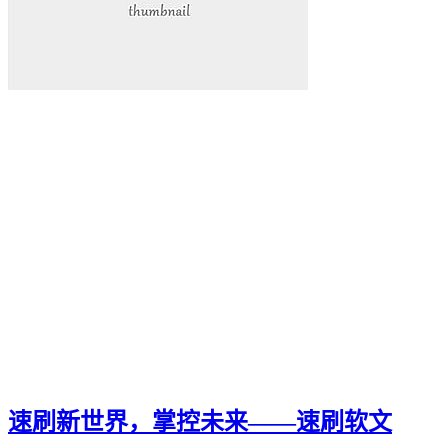
速刷新世界，掌控未来——速刷软文