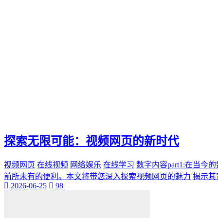
探索无限可能：视频网页的新时代
视频网页
在线视频
网络娱乐
在线学习
数字内容part1:在当今
前所未有的便利。本文将带您深入探索视频网页的魅力
揭示其
2026-06-25
98