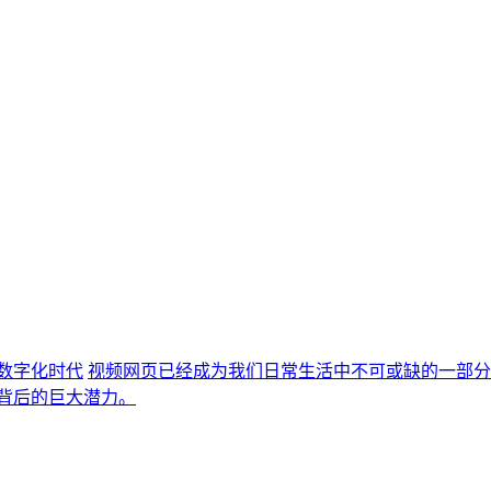
的数字化时代
视频网页已经成为我们日常生活中不可或缺的一部分
背后的巨大潜力。