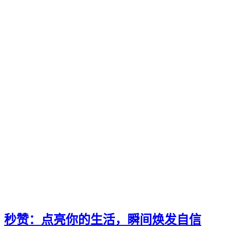
秒赞：点亮你的生活，瞬间焕发自信