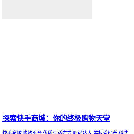
探索快手商城：你的终极购物天堂
快手商城
购物平台
优质生活方式
时尚达人
美妆爱好者
科技