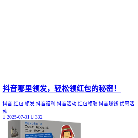
抖音哪里领发，轻松领红包的秘密！
抖音
红包
领发
抖音福利
抖音活动
红包领取
抖音赚钱
优惠活
动
2025-07-31
332