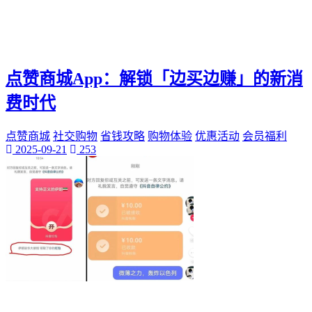
点赞商城App：解锁「边买边赚」的新消
费时代
点赞商城
社交购物
省钱攻略
购物体验
优惠活动
会员福利
2025-09-21
253