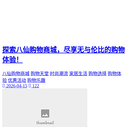
探索八仙购物商城，尽享无与伦比的购物
体验！
八仙购物商城
购物天堂
时尚潮流
家居生活
购物选择
购物体
验
优惠活动
购物乐趣
2026-04-15
122