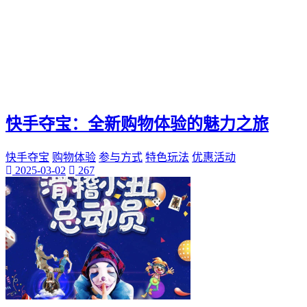
快手夺宝：全新购物体验的魅力之旅
快手夺宝
购物体验
参与方式
特色玩法
优惠活动
2025-03-02
267