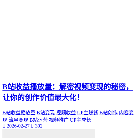
B站收益播放量：解密视频变现的秘密，
让你的创作价值最大化！
B站收益播放量
B站变现
视频收益
UP主赚钱
B站创作
内容变
现
流量变现
B站运营
视频推广
UP主成长
2026-02-27
302