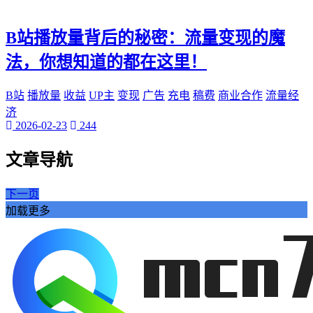
B站播放量背后的秘密：流量变现的魔
法，你想知道的都在这里！
B站
播放量
收益
UP主
变现
广告
充电
稿费
商业合作
流量经
济
2026-02-23
244
文章导航
下一页
加载更多