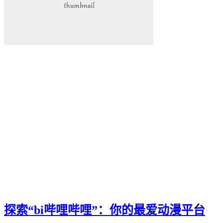
探索“bi哔哩哔哩”：你的最爱动漫平台