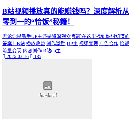
B站视频播放真的能赚钱吗？深度解析从
零到一的“恰饭”秘籍！
无论你是新手UP主还是资深观众
都能在这里找到你想知道的
答案！B站
播放收益
创作激励
UP主
视频变现
广告合作
恰饭
流量变现
内容创作
B站up主
2026-03-16
185