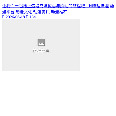
让我们一起踏上这段充满惊喜与感动的旅程吧！bi哔哩哔哩
动
漫平台
动漫文化
动漫资讯
动漫推荐
2026-06-18
184