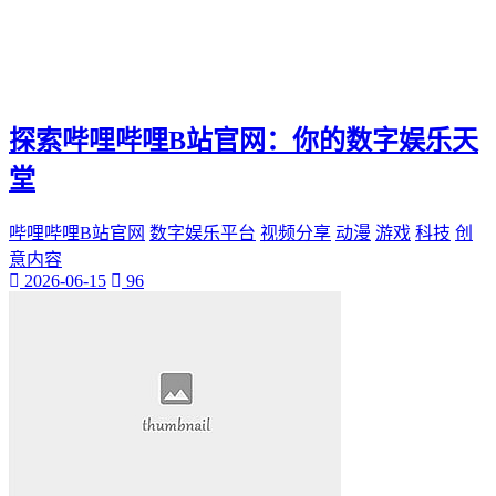
探索哔哩哔哩B站官网：你的数字娱乐天
堂
哔哩哔哩B站官网
数字娱乐平台
视频分享
动漫
游戏
科技
创
意内容
2026-06-15
96