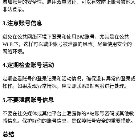
增加账号的安全性。启用双重验证，可以有效防止账号被他人
非法登录。
3.注意账号信息
避免在公共网络环境下登录和使用B站账号，尤其是在公共
Wi-Fi下，这样可以减少账号被泄露的风险。尽量使用安全的
网络环境。
4.定期检查账号活动
定期查看账号的登录记录和活动情况，确保没有异常的登录或
操作。如果发现异常情况，应立即联系B站客服进行处理。
5.不要泄露账号信息
不要在社交媒体或其他平台上泄露你的B站账号密码或其他敏
感信息。保护好你的账号信息，是保障账号安全的重要措施。
总结