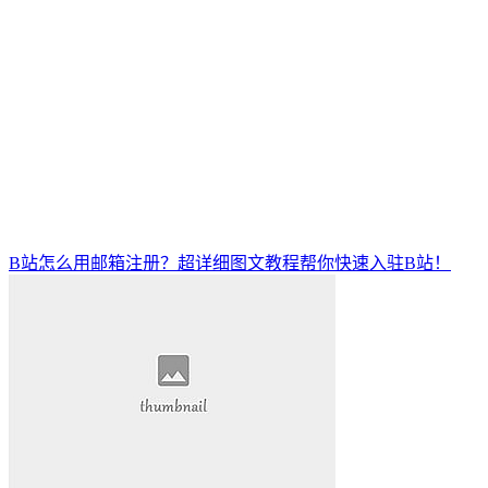
B站怎么用邮箱注册？超详细图文教程帮你快速入驻B站！