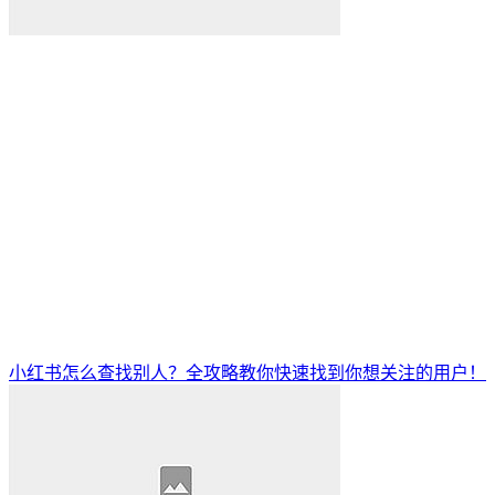
小红书怎么查找别人？全攻略教你快速找到你想关注的用户！