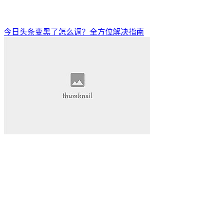
今日头条变黑了怎么调？全方位解决指南