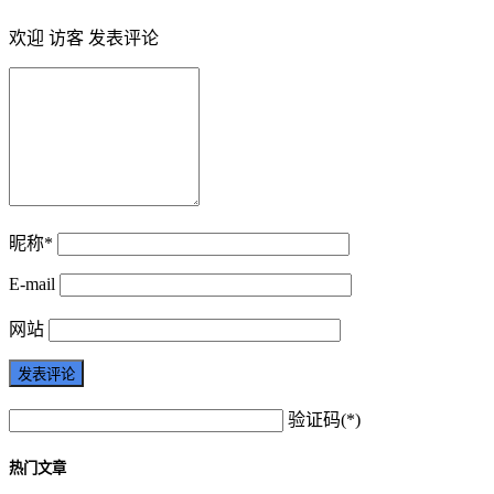
欢迎 访客 发表评论
昵称*
E-mail
网站
验证码(*)
热门文章