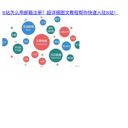
B站怎么用邮箱注册？超详细图文教程帮你快速入驻B站！