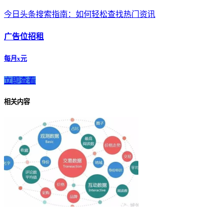
今日头条搜索指南：如何轻松查找热门资讯
广告位招租
每月x元
立即查看
相关内容