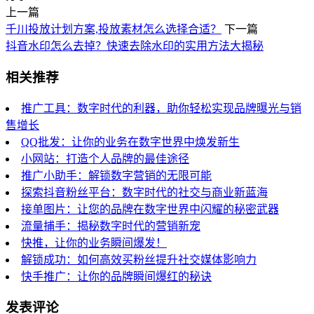
上一篇
千川投放计划方案,投放素材怎么选择合适？
下一篇
抖音水印怎么去掉？快速去除水印的实用方法大揭秘
相关推荐
推广工具：数字时代的利器，助你轻松实现品牌曝光与销
售增长
QQ批发：让你的业务在数字世界中焕发新生
小网站：打造个人品牌的最佳途径
推广小助手：解锁数字营销的无限可能
探索抖音粉丝平台：数字时代的社交与商业新蓝海
接单图片：让您的品牌在数字世界中闪耀的秘密武器
流量捕手：揭秘数字时代的营销新宠
快推，让你的业务瞬间爆发！
解锁成功：如何高效买粉丝提升社交媒体影响力
快手推广：让你的品牌瞬间爆红的秘诀
发表评论