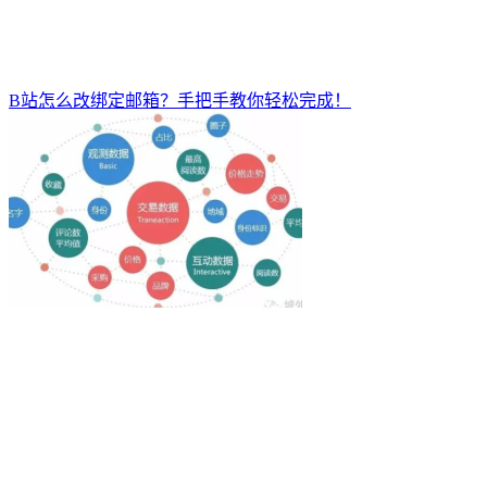
B站怎么改绑定邮箱？手把手教你轻松完成！