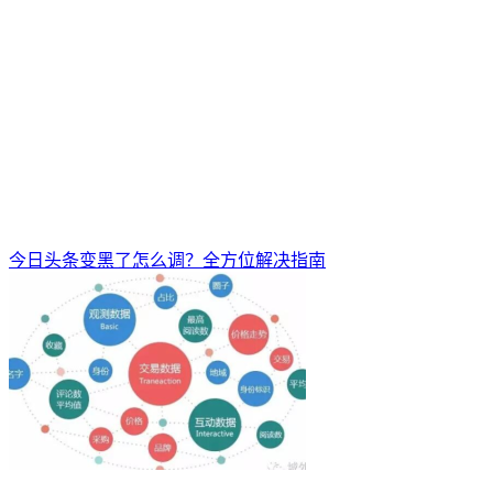
今日头条变黑了怎么调？全方位解决指南