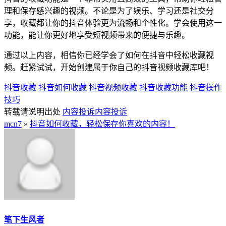
理和保存感兴趣的视频。不论是为了娱乐、学习还是社交分
享，收藏都让你的抖音体验更为流畅和个性化。学会使用这一
功能，能让你更好地享受短视频带来的便捷与乐趣。
通过以上内容，相信你已经学会了如何在抖音中轻松收藏视
频。赶紧试试，开始创建属于你自己的抖音视频收藏库吧！
抖音收藏
抖音如何收藏
抖音视频收藏
抖音收藏功能
抖音操作
技巧
转载请说明出处
内容投诉
内容投诉
mcn7
»
抖音如何收藏，轻松保存你喜欢的内容！
笔下生风者