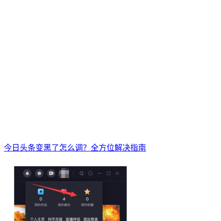
今日头条变黑了怎么调？全方位解决指南