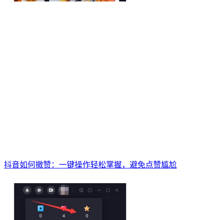
抖音如何撤赞：一键操作轻松掌握，避免点赞尴尬