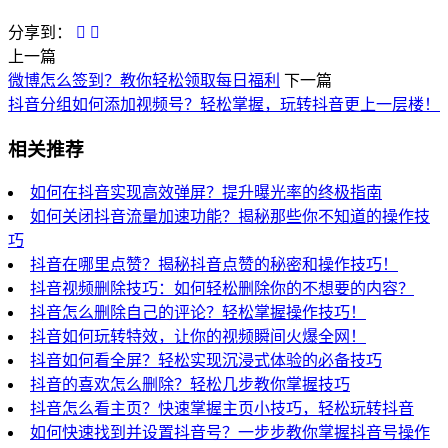
分享到：
上一篇
微博怎么签到？教你轻松领取每日福利
下一篇
抖音分组如何添加视频号？轻松掌握，玩转抖音更上一层楼！
相关推荐
如何在抖音实现高效弹屏？提升曝光率的终极指南
如何关闭抖音流量加速功能？揭秘那些你不知道的操作技
巧
抖音在哪里点赞？揭秘抖音点赞的秘密和操作技巧！
抖音视频删除技巧：如何轻松删除你的不想要的内容？
抖音怎么删除自己的评论？轻松掌握操作技巧！
抖音如何玩转特效，让你的视频瞬间火爆全网！
抖音如何看全屏？轻松实现沉浸式体验的必备技巧
抖音的喜欢怎么删除？轻松几步教你掌握技巧
抖音怎么看主页？快速掌握主页小技巧，轻松玩转抖音
如何快速找到并设置抖音号？一步步教你掌握抖音号操作