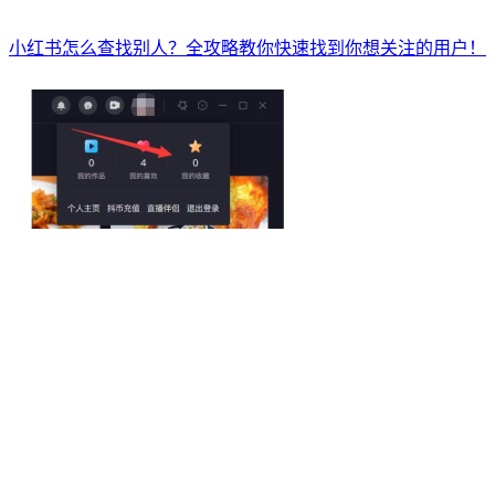
小红书怎么查找别人？全攻略教你快速找到你想关注的用户！