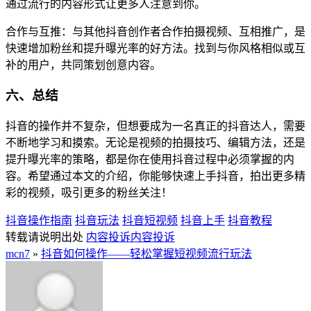
通过流行的内容形式让更多人注意到你。
合作与互推：与其他抖音创作者合作拍摄视频、互相推广，是
快速增加粉丝和提升曝光率的好方法。找到与你风格相似或互
补的用户，共同策划创意内容。
六、总结
抖音的操作并不复杂，但想要成为一名真正的抖音达人，需要
不断地学习和摸索。无论是视频的拍摄技巧、编辑方法，还是
提升曝光率的策略，都是你在使用抖音过程中必须掌握的内
容。希望通过本文的介绍，你能够快速上手抖音，拍出更多精
彩的视频，吸引更多的粉丝关注！
抖音操作指南
抖音玩法
抖音短视频
抖音上手
抖音教程
转载请说明出处
内容投诉
内容投诉
mcn7
»
抖音如何操作——轻松掌握短视频流行玩法