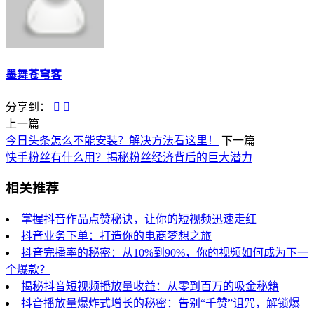
墨舞苍穹客
分享到：
上一篇
今日头条怎么不能安装？解决方法看这里！
下一篇
快手粉丝有什么用？揭秘粉丝经济背后的巨大潜力
相关推荐
掌握抖音作品点赞秘诀，让你的短视频迅速走红
抖音业务下单：打造你的电商梦想之旅
抖音完播率的秘密：从10%到90%，你的视频如何成为下一
个爆款？
揭秘抖音短视频播放量收益：从零到百万的吸金秘籍
抖音播放量爆炸式增长的秘密：告别“千赞”诅咒，解锁爆