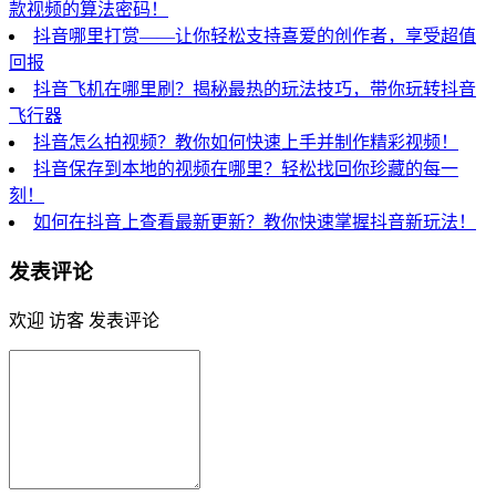
款视频的算法密码！
抖音哪里打赏——让你轻松支持喜爱的创作者，享受超值
回报
抖音飞机在哪里刷？揭秘最热的玩法技巧，带你玩转抖音
飞行器
抖音怎么拍视频？教你如何快速上手并制作精彩视频！
抖音保存到本地的视频在哪里？轻松找回你珍藏的每一
刻！
如何在抖音上查看最新更新？教你快速掌握抖音新玩法！
发表评论
欢迎 访客 发表评论