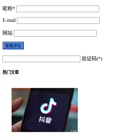
昵称*
E-mail
网站
验证码(*)
热门文章