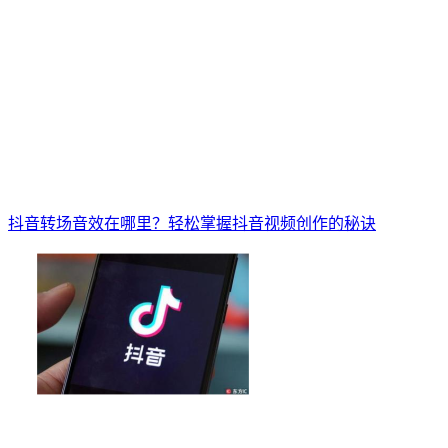
抖音转场音效在哪里？轻松掌握抖音视频创作的秘诀