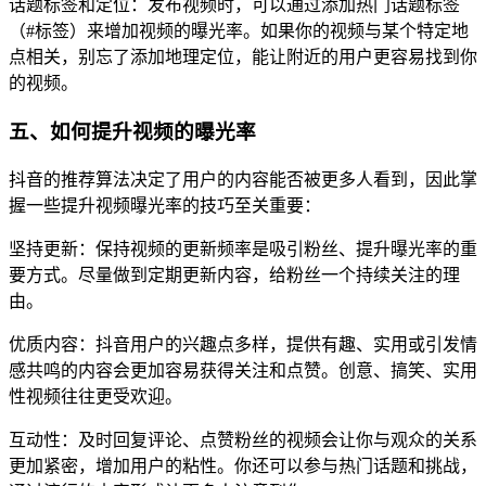
话题标签和定位：发布视频时，可以通过添加热门话题标签
（#标签）来增加视频的曝光率。如果你的视频与某个特定地
点相关，别忘了添加地理定位，能让附近的用户更容易找到你
的视频。
五、如何提升视频的曝光率
抖音的推荐算法决定了用户的内容能否被更多人看到，因此掌
握一些提升视频曝光率的技巧至关重要：
坚持更新：保持视频的更新频率是吸引粉丝、提升曝光率的重
要方式。尽量做到定期更新内容，给粉丝一个持续关注的理
由。
优质内容：抖音用户的兴趣点多样，提供有趣、实用或引发情
感共鸣的内容会更加容易获得关注和点赞。创意、搞笑、实用
性视频往往更受欢迎。
互动性：及时回复评论、点赞粉丝的视频会让你与观众的关系
更加紧密，增加用户的粘性。你还可以参与热门话题和挑战，