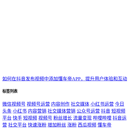
如何在抖音发布视频中添加懂车帝APP，提升用户体验和互动
标签列表
微信视频号
视频号运营
内容创作
社交媒体
小红书运营
今日
头条
小红书
内容营销
社交媒体营销
公众号运营
抖音
短视频
平台
快手
短视频
视频号
粉丝增长
流量变现
哔哩哔哩
抖音运
营
社交平台
快速涨粉
增加粉丝
涨粉
西瓜视频
懂车帝