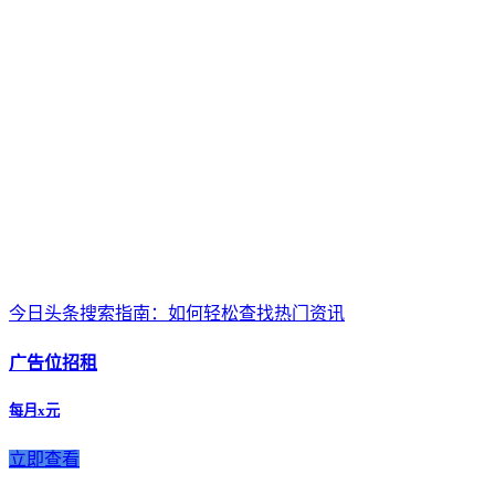
今日头条搜索指南：如何轻松查找热门资讯
广告位招租
每月x元
立即查看