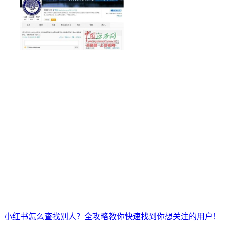
小红书怎么查找别人？全攻略教你快速找到你想关注的用户！