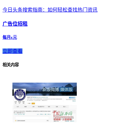
今日头条搜索指南：如何轻松查找热门资讯
广告位招租
每月x元
立即查看
相关内容