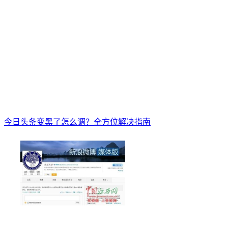
今日头条变黑了怎么调？全方位解决指南