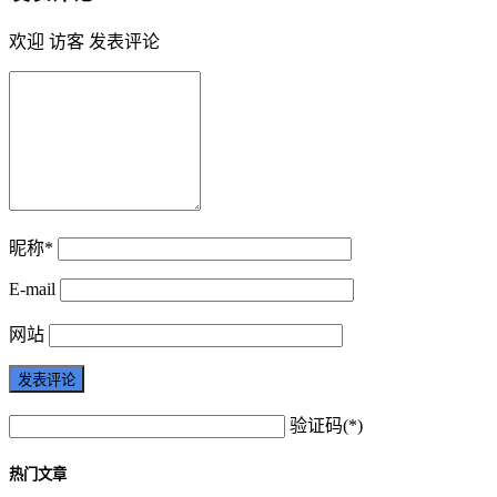
欢迎 访客 发表评论
昵称*
E-mail
网站
验证码(*)
热门文章