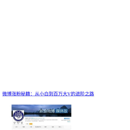
微博涨粉秘籍：从小白到百万大V的进阶之路