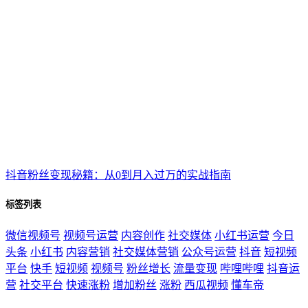
抖音粉丝变现秘籍：从0到月入过万的实战指南
标签列表
微信视频号
视频号运营
内容创作
社交媒体
小红书运营
今日
头条
小红书
内容营销
社交媒体营销
公众号运营
抖音
短视频
平台
快手
短视频
视频号
粉丝增长
流量变现
哔哩哔哩
抖音运
营
社交平台
快速涨粉
增加粉丝
涨粉
西瓜视频
懂车帝