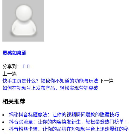
灵感如泉涌
分享到：
上一篇
快手主页是什么？揭秘你不知道的功能与玩法
下一篇
如何在视频号上发布产品，轻松实现营销突破
相关推荐
揭秘抖音标题魔法：让你的视频瞬间爆款的隐藏技巧
抖音买流量：让你的内容焕发新生，轻松攀登热门榜单！
抖音粉丝卡盟：让你的品牌在短视频平台上迅速爆红的秘