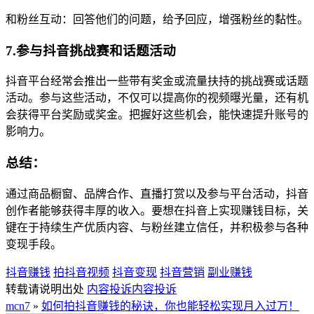
和粉丝互动：回答他们的问题，给予回应，增强粉丝的黏性。
7.参与抖音挑战赛和话题活动
抖音平台经常会推出一些带有奖金或流量扶持的挑战赛或话题
活动。参与这些活动，不仅可以提高你的视频曝光量，还有机
会获得平台奖励或奖金。把握好这些机会，能快速提升账号的
影响力。
总结：
通过商品橱窗、品牌合作、直播打赏以及参与平台活动，抖音
创作者能够获得丰厚的收入。要想在抖音上实现赚钱目标，关
键在于持续生产优质内容、与粉丝建立信任，并积极参与各种
变现手段。
抖音赚钱
拍抖音视频
抖音变现
抖音营销
副业赚钱
转载请说明出处
内容投诉
内容投诉
mcn7
»
如何拍抖音赚钱的秘诀，你也能轻松实现月入过万！