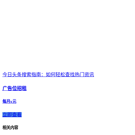
今日头条搜索指南：如何轻松查找热门资讯
广告位招租
每月x元
立即查看
相关内容