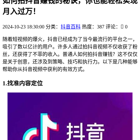
如何拍抖音赚钱的秘诀，你也能轻松实现
月入过万！
2024-10-23 18:30:00
分类：
抖音百科
热度：387
评论：
0
随着短视频的爆火，抖音已经成为了当今最流行的平台之一，
吸引了数以亿计的用户。许多人通过拍抖音视频不仅收获了粉
丝，还获得了不菲的收入。普通人如何拍抖音赚钱？这不仅仅
是关于创意，还涉及到策略、技巧和执行力。以下是几种能够
帮助你从抖音视频中获利的有效方式。
1.找准内容定位