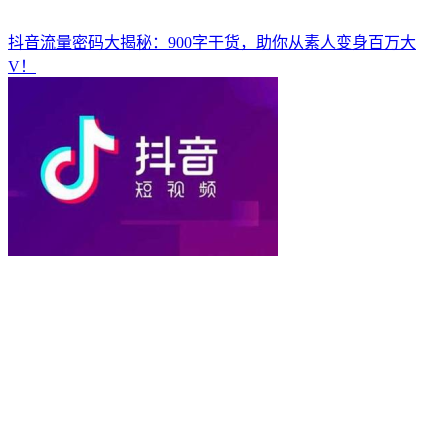
抖音流量密码大揭秘：900字干货，助你从素人变身百万大
V！