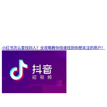
小红书怎么查找别人？全攻略教你快速找到你想关注的用户！