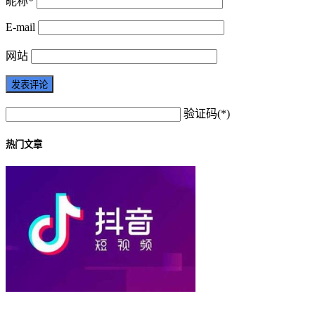
昵称*
E-mail
网站
验证码(*)
热门文章