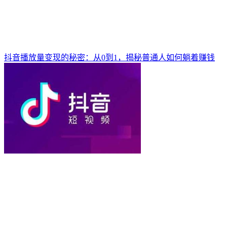
抖音播放量变现的秘密：从0到1，揭秘普通人如何躺着赚钱