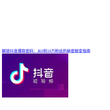
解锁抖音爆款密码：从0到10万粉丝的秘密蜕变指南