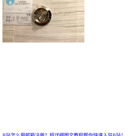
B站怎么用邮箱注册？超详细图文教程帮你快速入驻B站！