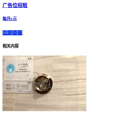
广告位招租
每月x元
立即查看
相关内容