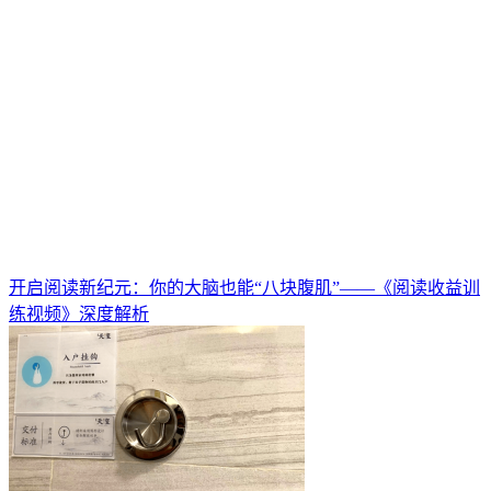
开启阅读新纪元：你的大脑也能“八块腹肌”——《阅读收益训
练视频》深度解析