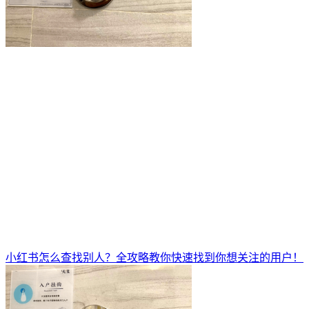
小红书怎么查找别人？全攻略教你快速找到你想关注的用户！