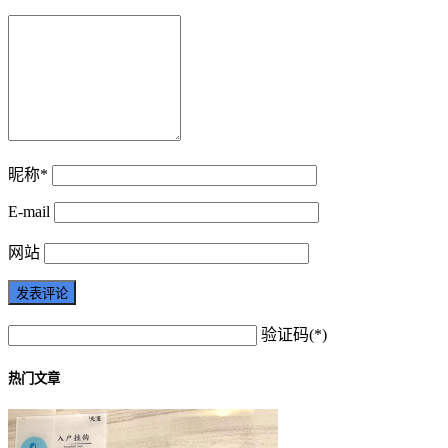
昵称*
E-mail
网站
验证码(*)
热门文章