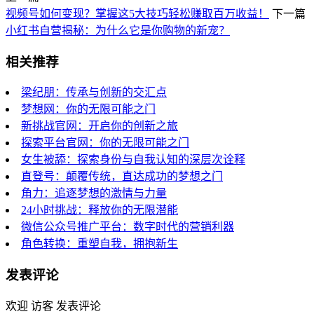
视频号如何变现？掌握这5大技巧轻松赚取百万收益！
下一篇
小红书自营揭秘：为什么它是你购物的新宠？
相关推荐
梁纪朋：传承与创新的交汇点
梦想网：你的无限可能之门
新挑战官网：开启你的创新之旅
探索平台官网：你的无限可能之门
女生被舔：探索身份与自我认知的深层次诠释
直登号：颠覆传统，直达成功的梦想之门
角力：追逐梦想的激情与力量
24小时挑战：释放你的无限潜能
微信公众号推广平台：数字时代的营销利器
角色转换：重塑自我，拥抱新生
发表评论
欢迎 访客 发表评论