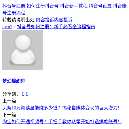
抖音号注册
如何注册抖音号
抖音新手教程
抖音号设置
抖音账
号注册流程
转载请说明出处
内容投诉
内容投诉
mcn7
»
抖音号如何注册：新手必看全流程指南
梦幻编织师
分享到：
上一篇
头条10万阅读量能赚多少钱？揭秘自媒体变现的巨大潜力！
下一篇
淘宝如何开通视频号？手把手教你从零开始打造爆款账号！