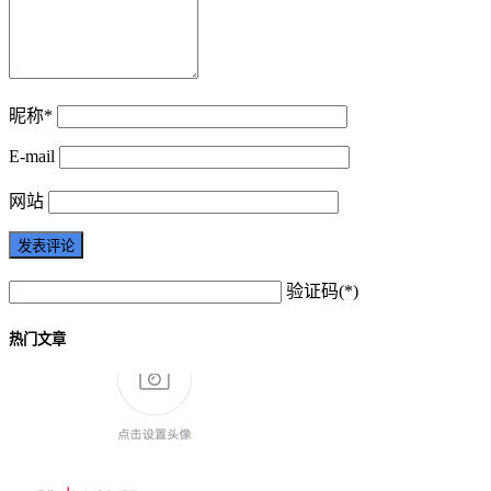
昵称*
E-mail
网站
验证码(*)
热门文章