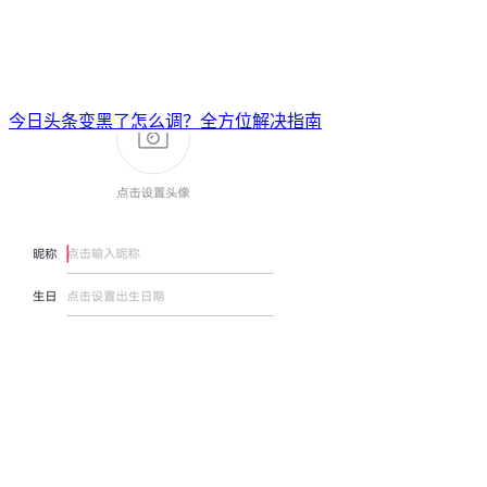
今日头条变黑了怎么调？全方位解决指南