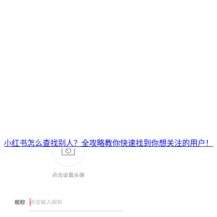
小红书怎么查找别人？全攻略教你快速找到你想关注的用户！