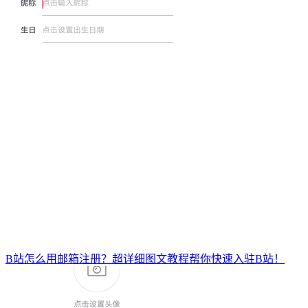
B站怎么用邮箱注册？超详细图文教程帮你快速入驻B站！