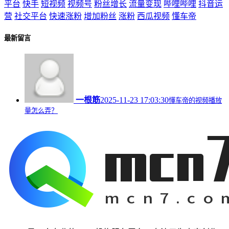
平台
快手
短视频
视频号
粉丝增长
流量变现
哔哩哔哩
抖音运
营
社交平台
快速涨粉
增加粉丝
涨粉
西瓜视频
懂车帝
最新留言
一根筋
2025-11-23 17:03:30
懂车帝的视频播放
量怎么弄？