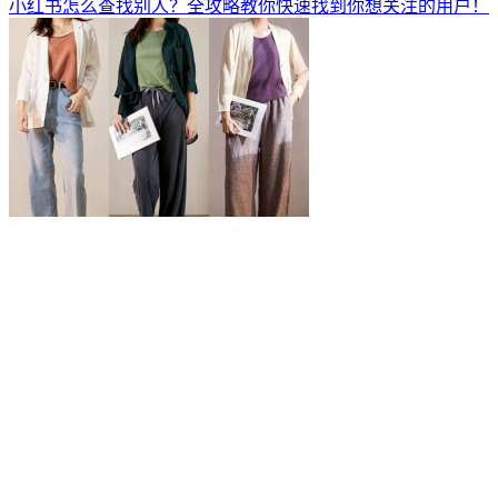
小红书怎么查找别人？全攻略教你快速找到你想关注的用户！