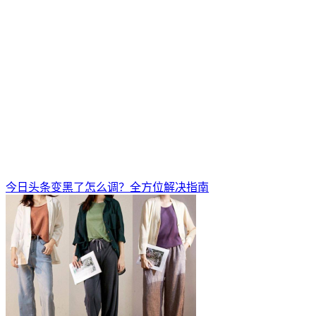
今日头条变黑了怎么调？全方位解决指南