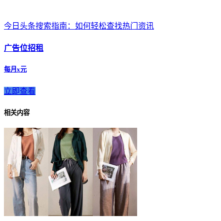
今日头条搜索指南：如何轻松查找热门资讯
广告位招租
每月x元
立即查看
相关内容