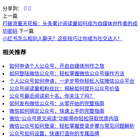
分享到：
上一篇
打破流量天花板：头条累计阅读量如何成为自媒体创作者的成
功密码
下一篇
小红书怎么和别人聊天？这些技巧让你成为社交达人！
相关推荐
如何申请个人公众号，开启自媒体创作之旅
如何登陆微信公众号：轻松掌握微信公众号操作方法
个人公众号如何申请，一步步带你轻松入驻微信公众平台
公众号阅读量和粉丝比：揭秘如何提升公众号价值
公众号最近阅读前十名，你关注了吗？
如何发布微信公众号：从零开始的完整指南
微信如何绑定公众号，快速上手的完整指南
微信“公众号原文阅读”功能带你轻松获取优质内容
微信公众号如何登录：轻松掌握登录步骤与常见问题解析
公众号如何设置，快速打造你的专属品牌