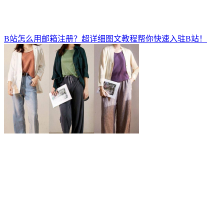
B站怎么用邮箱注册？超详细图文教程帮你快速入驻B站！