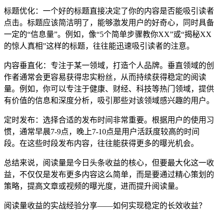
标题优化：一个好的标题直接决定了你的内容是否能吸引读者
点击。标题应该简洁明了，能够激发用户的好奇心，同时具备
一定的“信息量”。例如，像“5个简单步骤教你XX”或“揭秘XX
的惊人真相”这样的标题，往往能迅速吸引读者的注意。
内容垂直化：专注于某一领域，打造个人品牌。垂直领域的创
作者通常会更容易获得忠实粉丝，从而持续获得稳定的阅读
量。例如，你可以专注于健康、财经、科技等热门领域，提供
有价值的信息和深度分析，吸引那些对该领域感兴趣的用户。
定时发布：选择合适的发布时间非常重要。根据用户的使用习
惯，通常早晨7-9点，晚上7-10点是用户活跃度较高的时间
段。在这些时段发布内容，往往能获得更多的曝光机会。
总结来说，阅读量是今日头条收益的核心，但要最大化这一收
益，不仅仅是发布更多内容这么简单，而是要通过精心策划的
策略，提高文章或视频的曝光度，进而提升阅读量。
阅读量收益的实战经验分享——如何实现稳定的长效收益？