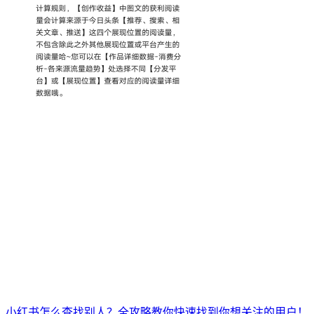
小红书怎么查找别人？全攻略教你快速找到你想关注的用户！