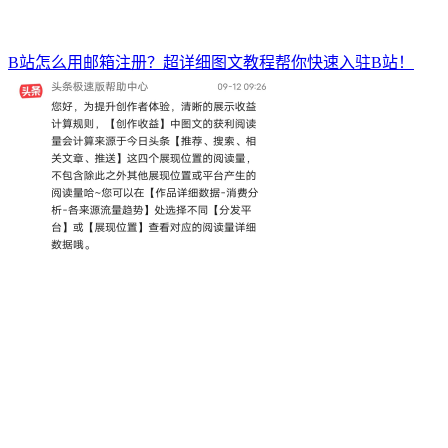
B站怎么用邮箱注册？超详细图文教程帮你快速入驻B站！