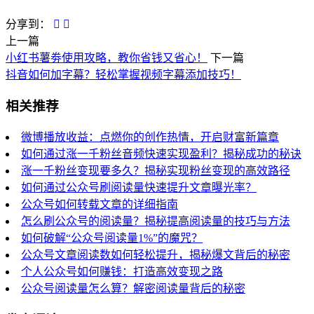
分享到：
上一篇
小红书薯劵使用攻略，教你省钱又省心！
下一篇
抖音如何加字幕？轻松掌握视频字幕添加技巧！
相关推荐
微博播放收益：点燃你的创作热情，开启财富新篇章
如何通过涨一千粉丝音频快速实现盈利？揭秘成功的秘诀
涨一千粉丝变现要多久？揭秘实现粉丝变现的高效路径
如何通过公众号刷阅读量快速提升文章曝光率？
公众号如何转载文章的详细指南
怎么刷公众号的阅读量？揭秘提高阅读量的技巧与方法
如何破解“公众号阅读量1%”的魔咒？
公众号文章阅读数如何轻松提升，揭秘爆文背后的秘密
个人公众号如何赚钱：打造高效变现之路
公众号阅读量怎么算？解密阅读量背后的秘密