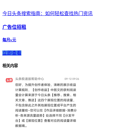
今日头条搜索指南：如何轻松查找热门资讯
广告位招租
每月x元
立即查看
相关内容