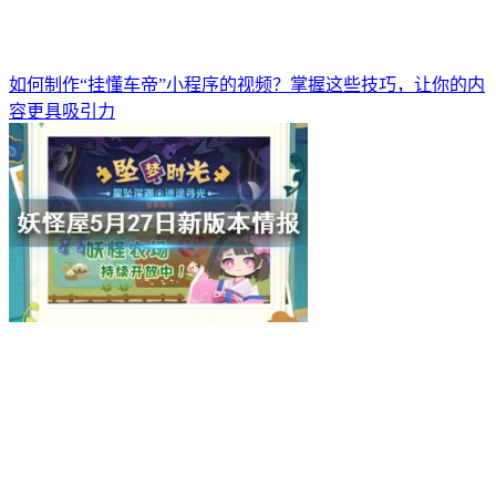
如何制作“挂懂车帝”小程序的视频？掌握这些技巧，让你的内
容更具吸引力