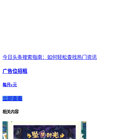
今日头条搜索指南：如何轻松查找热门资讯
广告位招租
每月x元
立即查看
相关内容