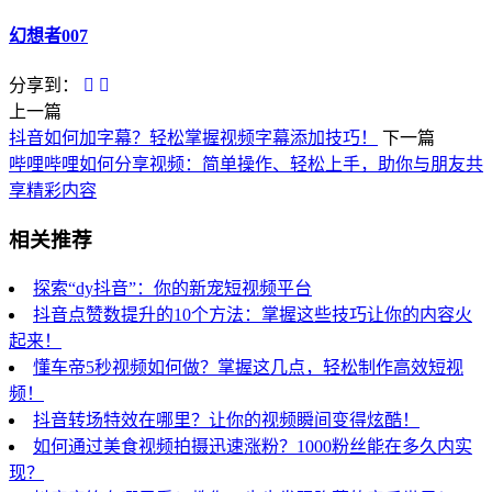
幻想者007
分享到：
上一篇
抖音如何加字幕？轻松掌握视频字幕添加技巧！
下一篇
哔哩哔哩如何分享视频：简单操作、轻松上手，助你与朋友共
享精彩内容
相关推荐
探索“dy抖音”：你的新宠短视频平台
抖音点赞数提升的10个方法：掌握这些技巧让你的内容火
起来！
懂车帝5秒视频如何做？掌握这几点，轻松制作高效短视
频！
抖音转场特效在哪里？让你的视频瞬间变得炫酷！
如何通过美食视频拍摄迅速涨粉？1000粉丝能在多久内实
现？