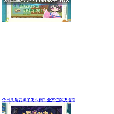
今日头条变黑了怎么调？全方位解决指南