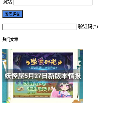
网站
验证码(*)
热门文章