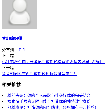
梦幻编织师
分享到：
上一篇
小红书怎么申请长笔记？教你轻松解锁更多内容展示空间！
下一篇
抖音如何卖东西？教你轻松玩转抖音电商！
相关推荐
粉丝头条：你的个人品牌与社交媒体的完美结合
探索快手号的无限可能：打造你的独特数字身份
涨粉攻略：打造你的网红路线，轻松拥有千万粉丝！