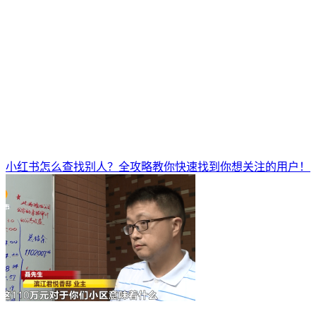
小红书怎么查找别人？全攻略教你快速找到你想关注的用户！