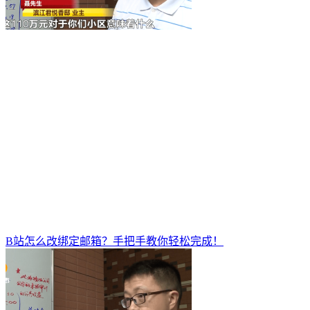
B站怎么改绑定邮箱？手把手教你轻松完成！