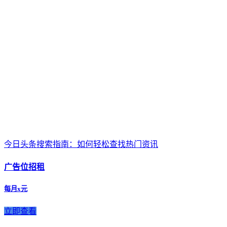
今日头条搜索指南：如何轻松查找热门资讯
广告位招租
每月x元
立即查看