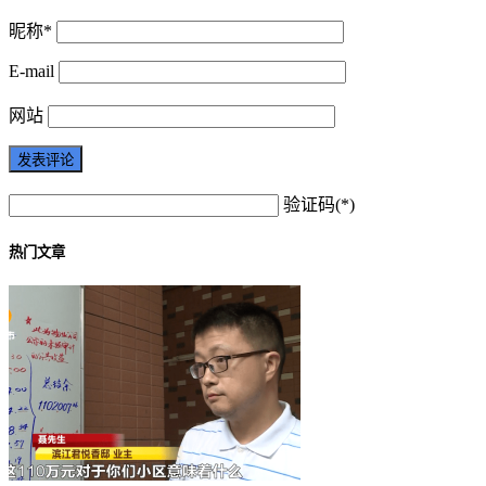
昵称*
E-mail
网站
验证码(*)
热门文章