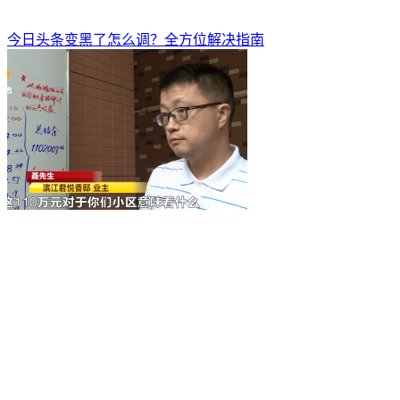
今日头条变黑了怎么调？全方位解决指南