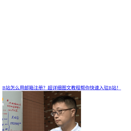
B站怎么用邮箱注册？超详细图文教程帮你快速入驻B站！