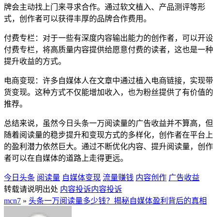
牌会主动找上门来寻求合作。通过软文植入、产品测评等形
式，创作者可以获得丰厚的品牌合作费用。
付费专栏：对于一些有深度内容输出能力的创作者，可以开设
付费专栏，将高质量内容提供给愿意付费的读者，这也是一种
提升收益的方式。
电商变现：许多自媒体人在文章中通过植入电商链接，实现带
货变现。这种方式不仅能增加收入，也为粉丝提供了有价值的
推荐。
总结来说，虽然今日头条一万阅读量的广告收益并不算高，但
随着阅读量的稳步提升和变现方式的多样化，创作者在平台上
的盈利潜力依然巨大。通过不断优化内容、提升阅读量，创作
者可以在自媒体的道路上走得更远。
今日头条
阅读量
自媒体变现
流量赚钱
内容创作
广告收益
转载请说明出处
内容投诉
内容投诉
mcn7
»
头条一万阅读量多少钱？揭秘自媒体盈利背后的真相