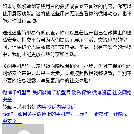
如果你频繁遭到某些用户的骚扰或看到不喜欢的内容，你可以
使用屏蔽功能。这将使这些用户无法查看你的微博动态，也不
能对你进行互动。
通过这些简单易行的设置，你可以显著提升自己在微博上的隐
私安全。社交平台虽为人们提供了展示生活、交流思想的空
间，但保护个人隐私依然非常重要。毕竟，只有在安全的环境
中，我们才能更放心地分享和互动。
关闭手机型号显示是迈向隐私保护的一小步，但对于保护你的
网络安全来说，却是一大步。立即按照教程调整设置，告别不
必要的信息泄露，享受更纯粹的社交体验！
微博手机型号
关闭微博手机型号
隐私保护
微博设置
社交网络
安全
转载请说明出处
内容投诉
内容投诉
mcn7
»
如何关掉微博上的手机型号显示？一键操作，让隐私
更安全！