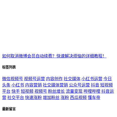
如何取消微博会员自动续费？快速解决烦恼的详细教程！
标签列表
微信视频号
视频号运营
内容创作
社交媒体
小红书运营
今日
头条
小红书
内容营销
社交媒体营销
公众号运营
抖音
短视频
平台
快手
短视频
视频号
粉丝增长
流量变现
哔哩哔哩
抖音运
营
社交平台
快速涨粉
增加粉丝
涨粉
西瓜视频
懂车帝
最新留言