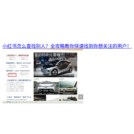
小红书怎么查找别人？全攻略教你快速找到你想关注的用户！