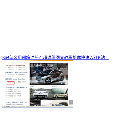
B站怎么用邮箱注册？超详细图文教程帮你快速入驻B站！