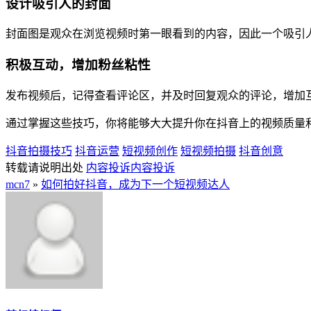
设计吸引人的封面
封面图是观众在浏览视频时第一眼看到的内容，因此一个吸引
积极互动，增加粉丝粘性
发布视频后，记得查看评论区，并及时回复观众的评论，增加
通过掌握这些技巧，你将能够大大提升你在抖音上的视频质量
抖音拍摄技巧
抖音运营
短视频创作
短视频拍摄
抖音创意
转载请说明出处
内容投诉
内容投诉
mcn7
»
如何拍好抖音，成为下一个短视频达人