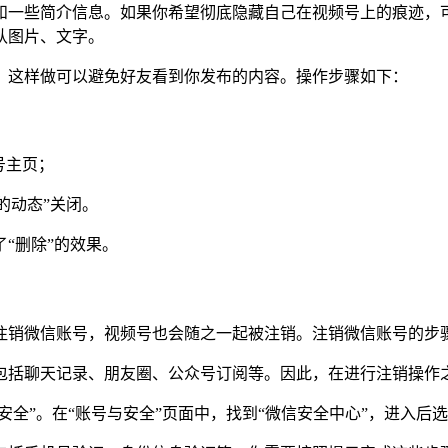
和一些简介信息。如果你希望彻底隐藏自己在视频号上的痕迹，
认图片、文字。
。这样做可以避免好友看到你发布的内容。操作步骤如下：
号主页；
的动态”关闭。
“删除”的效果。
注销微信账号，视频号也会随之一起被注销。注销微信账号的步
包括聊天记录、朋友圈、公众号订阅等。因此，在进行注销操作
安全”。在“账号与安全”页面中，找到“微信安全中心”，进入后选