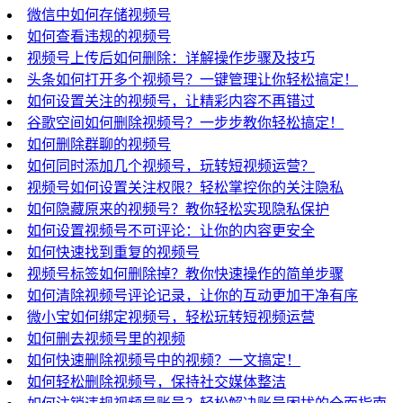
微信中如何存储视频号
如何查看违规的视频号
视频号上传后如何删除：详解操作步骤及技巧
头条如何打开多个视频号？一键管理让你轻松搞定！
如何设置关注的视频号，让精彩内容不再错过
谷歌空间如何删除视频号？一步步教你轻松搞定！
如何删除群聊的视频号
如何同时添加几个视频号，玩转短视频运营？
视频号如何设置关注权限？轻松掌控你的关注隐私
如何隐藏原来的视频号？教你轻松实现隐私保护
如何设置视频号不可评论：让你的内容更安全
如何快速找到重复的视频号
视频号标签如何删除掉？教你快速操作的简单步骤
如何清除视频号评论记录，让你的互动更加干净有序
微小宝如何绑定视频号，轻松玩转短视频运营
如何删去视频号里的视频
如何快速删除视频号中的视频？一文搞定！
如何轻松删除视频号，保持社交媒体整洁