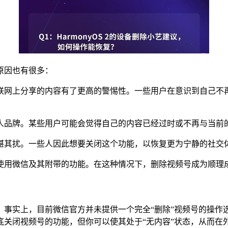
原因也有很多：
联网上分享的内容有了更高的警惕性。一些用户在意识到自己不
人品牌。某些用户可能会觉得自己的内容已经过时或不再与当前
堪其扰。一些人因此想要关闭这个功能，以恢复更为宁静的社交
使用微信及其附带的功能。在这种情况下，删除视频号成为顺理
。事实上，目前微信官方并未提供一个完全“删除”视频号的操作
底关闭视频号的功能，但你可以使其处于“无内容”状态，从而在