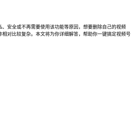
私、安全或不再需要使用该功能等原因，想要删除自己的视频
作相对比较复杂。本文将为你详细解答，帮助你一键搞定视频号