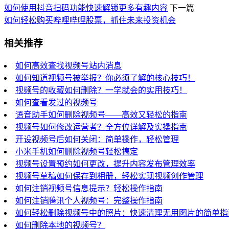
如何使用抖音扫码功能快速解锁更多有趣内容
下一篇
如何轻松购买哔哩哔哩股票，抓住未来投资机会
相关推荐
如何高效查找视频号站内消息
如何知道视频号被举报？你必须了解的核心技巧！
视频号的收藏如何删除？一学就会的实用技巧！
如何查看发过的视频号
语音助手如何删除视频号——高效又轻松的指南
视频号如何修改运营者？全方位详解及实操指南
开设视频号后如何关闭：简单操作，轻松管理
小米手机如何删除视频号轻松搞定
视频号设置预约如何更改，提升内容发布管理效率
视频号草稿如何保存到相册，轻松实现视频创作管理
如何注销视频号信息提示？轻松操作指南
如何注销腾讯个人视频号：完整操作指南
如何轻松删除视频号中的照片：快速清理无用图片的简单指
如何删除本地的视频号？