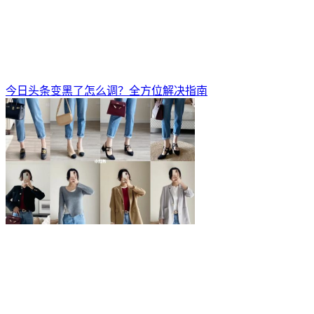
今日头条变黑了怎么调？全方位解决指南