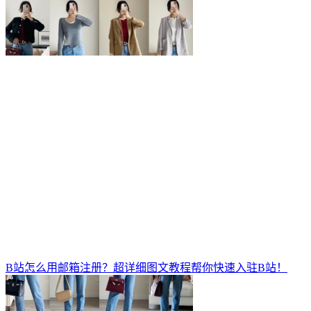
B站怎么用邮箱注册？超详细图文教程帮你快速入驻B站！