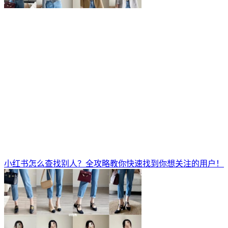
小红书怎么查找别人？全攻略教你快速找到你想关注的用户！