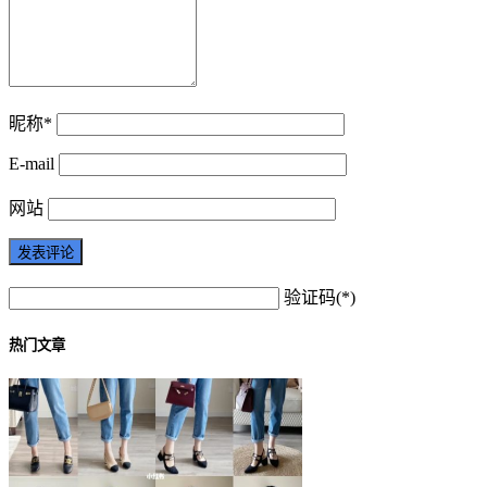
昵称*
E-mail
网站
验证码(*)
热门文章