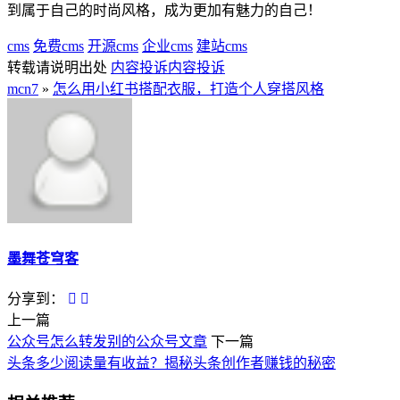
到属于自己的时尚风格，成为更加有魅力的自己！
cms
免费cms
开源cms
企业cms
建站cms
转载请说明出处
内容投诉
内容投诉
mcn7
»
怎么用小红书搭配衣服，打造个人穿搭风格
墨舞苍穹客
分享到：
上一篇
公众号怎么转发别的公众号文章
下一篇
头条多少阅读量有收益？揭秘头条创作者赚钱的秘密