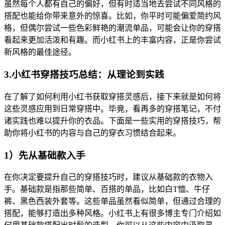
虽然每个人都有自己的偏好，但有时适当地去尝试不同风格的
搭配也能给你带来意外的惊喜。比如，你平时可能偏爱简约风
格，但偶尔尝试一些色彩鲜艳的潮流单品，可能会让你的穿搭
看起来更加活泼和有趣。而小红书上的丰富内容，正是你尝试
新风格的最佳途径。
3.小红书穿搭技巧总结：从理论到实践
在了解了如何利用小红书获取穿搭灵感后，接下来就是如何将
这些灵感应用到日常穿搭中。毕竟，看再多的穿搭笔记，不付
诸实践也难以提升你的衣品。下面是一些实用的穿搭技巧，帮
助你将小红书的内容与自己的穿衣习惯结合起来。
1）先从基础款入手
在你决定要提升自己的穿搭技巧时，建议从基础款的衣物入
手。基础款是指那些简单、百搭的单品，比如白T恤、牛仔
裤、黑色西装外套等。这些单品虽然看似简单，但通过合理的
搭配，能够打造出多种风格。小红书上有很多博主专门介绍如