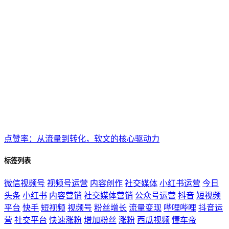
点赞率：从流量到转化，软文的核心驱动力
标签列表
微信视频号
视频号运营
内容创作
社交媒体
小红书运营
今日
头条
小红书
内容营销
社交媒体营销
公众号运营
抖音
短视频
平台
快手
短视频
视频号
粉丝增长
流量变现
哔哩哔哩
抖音运
营
社交平台
快速涨粉
增加粉丝
涨粉
西瓜视频
懂车帝