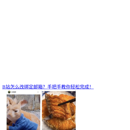
B站怎么改绑定邮箱？手把手教你轻松完成！