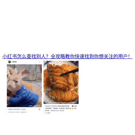
小红书怎么查找别人？全攻略教你快速找到你想关注的用户！