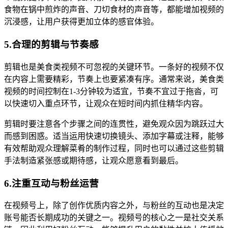
食物在锅中煎炸的声音、刀切食材的声音等，都能增加视频的
沉浸感，让用户获得更加立体的感官体验。
5.合理的剪辑与节奏感
剪辑也是美食类视频不可忽视的关键环节。一条好的视频不仅
在内容上需要精彩，节奏上也要紧凑有序。通常来说，美食类
视频的时间控制在1-3分钟较为适宜，节奏不宜过于拖沓，可
以快速切入重点环节，让观众在短时间内抓住精华内容。
剪辑时要注意各个步骤之间的连贯性，避免观众因为跳跃过大
而感到困惑。适当运用快速切换镜头、添加字幕或注释，能够
有效帮助观众理解菜肴的制作过程，同时也可以通过这些剪辑
手法制造紧张感或期待感，让观众愿意看到最后。
6.注重互动与粉丝运营
在视频号上，除了创作优质内容之外，与粉丝的互动也是决定
账号能否长期成功的关键之一。视频号的核心之一是社交关系