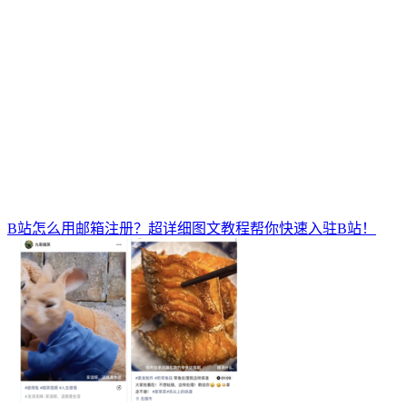
B站怎么用邮箱注册？超详细图文教程帮你快速入驻B站！