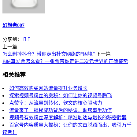
幻想者007
分享到：
上一篇
怎么删掉抖音？带你走出社交网络的“困境”
下一篇
B站真爱票怎么看？一张票带你走进二次元世界的正确姿势
相关推荐
如何高效购买网站流量提升业务增长
探索视频号粉丝的奥秘：如何让你的视频号腾飞
点赞率：从流量到转化，软文的核心驱动力
流量来了！揭秘成功背后的秘诀，助您事半功倍
视频号有效粉丝深度解析：精准触达与增长的秘密武器
百家号内容质量大揭秘：让你的文章脱颖而出，吸引万千
读者！