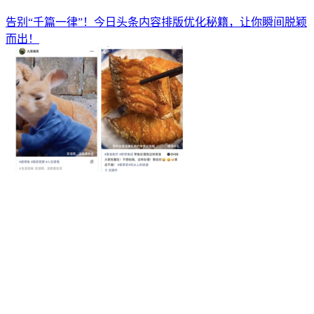
告别“千篇一律”！今日头条内容排版优化秘籍，让你瞬间脱颖
而出！