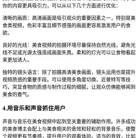
你的内容更具吸引力，可以从以下几个方面进行优化：
清晰的画质：高清画面是吸引观众的重要因素之一，特别是美
食类视频，色彩丰富且细节感强的画面更容易激发用户的食
欲。
良好的光线：美食视频的拍摄环境尽量保持自然光线，避免光
线不足或光源太强造成画面失真。柔和的灯光可以让食物看起
来更加诱人。
独特的镜头语言：除了拍摄高清美食画面，镜头运用也是提升
视频质感的重要手段。可以使用多角度切换、近景特写等技
巧，突显食物的质感与制作过程的细腻，让观众仿佛能够闻到
美食的香气。
4.用音乐和声音抓住用户
声音与音乐在美食视频中起到至关重要的辅助作用。许多成功
的美食博主会配上与美食相关的音效和轻松的背景音乐，使整
个视频更有节奏感，提升用户的观看体验。适当的音效，比如