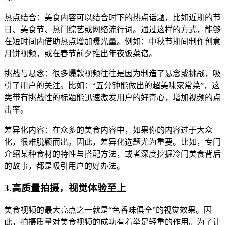
热点结合：美食内容可以结合时下的热点话题，比如近期的节
日、美食节、热门综艺或网络流行词。通过这样的方式，能够
在短时间内借助热点增加曝光量。例如：中秋节期间制作创意
月饼视频，或在春节前夕推出年夜饭菜谱。
挑战与悬念：很多爆款视频往往是因为制造了悬念或挑战，吸
引了用户的关注。比如：“五分钟能做出的超美味家常菜”，这
类带有挑战性的标题能迅速激发用户的好奇心，增加视频的点
击率。
差异化内容：在众多的美食内容中，如果你的内容过于大众
化，很难脱颖而出。因此，差异化选题尤为重要。比如，专门
介绍某种食材的特性与搭配方法，或者深度挖掘冷门美食背后
的故事，都是吸引用户的好办法。
3.高质量拍摄，视觉体验至上
美食视频的最大亮点之一就是“色香味俱全”的视觉效果。因
此，拍摄质量对美食视频的成功有着举足轻重的作用。为了让