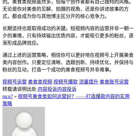
的。美食类视频虽然多，但每个创作者都有自己独特的风格。
无论是你对美食的见解、拍摄的视角，还是你讲述故事的方
式，都会成为你与其他博主区分开的核心竞争力。
长期坚持也是取得成功的关键。短视频内容的运营并非一朝一
夕的事情，只有持续输出优质内容，才能吸引更多的粉丝，逐
渐形成品牌效应。
通过上述的运营策略，相信你可以更好地在视频号上开展美食
类内容创作。只要定位清晰、选题创新、持续优化，并保持与
粉丝的互动，打造一个成功的美食视频号并非难事。
视频号运营
美食类视频
视频号爆款
流量提升
美食账号运营
转载请说明出处
内容投诉
内容投诉
mcn7
»
视频号美食类如何运营好？——打造爆款内容的实用
策略