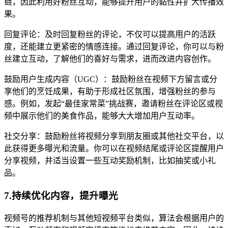
链，因此利用好粉丝互动，能够提升用户的黏性并扩大传播效
果。
回复评论：及时回复粉丝的评论，不仅可以提高用户的活跃
度，还能建立更紧密的情感连接。通过回复评论，你可以与粉
丝建立互动，了解他们的喜好与需求，进而改进内容创作。
鼓励用户生成内容（UGC）：鼓励粉丝在视频下方留言或分
享他们的烹饪成果，有助于形成社区氛围，增强粉丝的参与
感。例如，发起“最佳家常菜”挑战赛，邀请粉丝在评论区或视
频中展示他们的美食作品，能够大大增加用户互动率。
社交分享：鼓励粉丝将视频分享到朋友圈或其他社交平台，以
此获得更多曝光和流量。你可以在视频结尾或评论区提醒用户
分享视频，并适当设置一些互动奖励机制，比如抽奖或小礼
品。
7.持续优化内容，提升曝光
视频号的推荐机制与其他短视频平台类似，算法会根据用户的