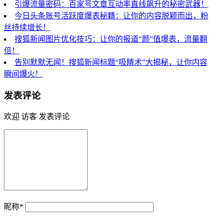
引爆流量密码：百家号文章互动率直线飙升的秘密武器！
今日头条账号活跃度爆表秘籍：让你的内容脱颖而出，粉
丝持续增长！
搜狐新闻图片优化技巧：让你的报道“颜”值爆表，流量翻
倍！
告别默默无闻！搜狐新闻标题“吸睛术”大揭秘，让你内容
瞬间爆火！
发表评论
欢迎 访客 发表评论
昵称*