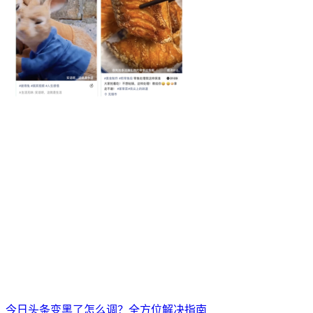
今日头条变黑了怎么调？全方位解决指南