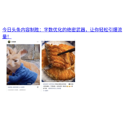
今日头条内容制胜：字数优化的绝密武器，让你轻松引爆流
量！