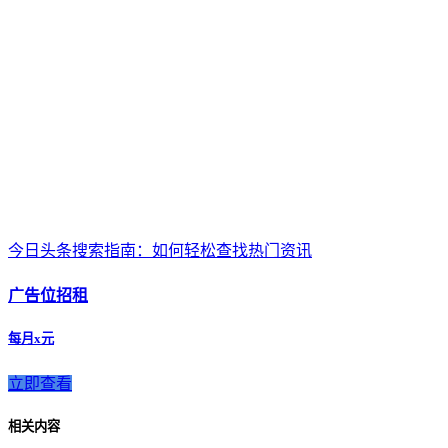
今日头条搜索指南：如何轻松查找热门资讯
广告位招租
每月x元
立即查看
相关内容