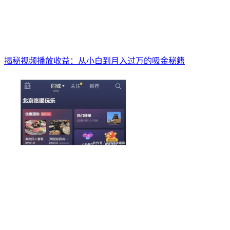
揭秘视频播放收益：从小白到月入过万的吸金秘籍