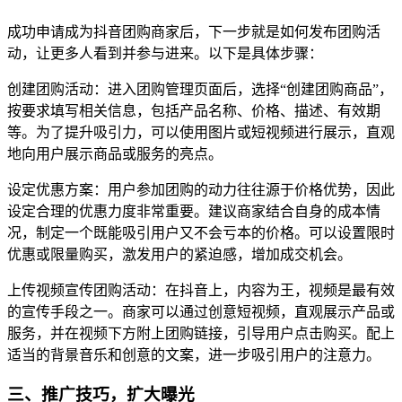
成功申请成为抖音团购商家后，下一步就是如何发布团购活
动，让更多人看到并参与进来。以下是具体步骤：
创建团购活动：进入团购管理页面后，选择“创建团购商品”，
按要求填写相关信息，包括产品名称、价格、描述、有效期
等。为了提升吸引力，可以使用图片或短视频进行展示，直观
地向用户展示商品或服务的亮点。
设定优惠方案：用户参加团购的动力往往源于价格优势，因此
设定合理的优惠力度非常重要。建议商家结合自身的成本情
况，制定一个既能吸引用户又不会亏本的价格。可以设置限时
优惠或限量购买，激发用户的紧迫感，增加成交机会。
上传视频宣传团购活动：在抖音上，内容为王，视频是最有效
的宣传手段之一。商家可以通过创意短视频，直观展示产品或
服务，并在视频下方附上团购链接，引导用户点击购买。配上
适当的背景音乐和创意的文案，进一步吸引用户的注意力。
三、推广技巧，扩大曝光