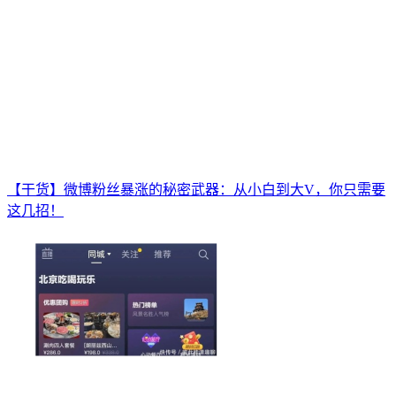
【干货】微博粉丝暴涨的秘密武器：从小白到大V，你只需要
这几招！