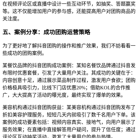
在视频评论区或直播中设计一些互动环节，如抽奖、答题赢奖
等。这不仅能增加用户的参与感，还能提高用户对团购商品的
关注度。
五、案例分享：成功团购运营策略
为了更好地了解抖音团购的操作和推广效果，我们不妨看看一
些成功的团购案例。
某餐饮品牌的抖音团购成功案例：某知名餐饮品牌通过抖音发
布限时优惠套餐，引发了大量用户关注。其成功的关键在于：
内容创意十足，通过展示菜品制作过程，激发用户食欲；团购
价格极具吸引力，比线下门店优惠20%；借助KOL的合作推
广，大大提高了活动的曝光度，最终实现了爆单的效果。
美容机构通过抖音团购获益：某美容机构通过抖音团购发布了
折扣美容护理服务，短短几天内就吸引了数千名用户下单。该
案例的成功要素包括：视频内容真实、接地气，向用户展示了
服务效果；在直播中直接解答用户疑问，提升了信任度；通过
评论区互动抽奖活动，激发了大量用户的参与热情。