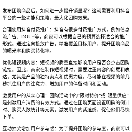
发布团购商品后，如何进一步提升销量呢？这就需要利用抖音
平台的一些功能和策略，最大化团购效果。
合理使用抖音付费推广：抖音有很多付费推广方式，例如信息
流广告、DOU+等，商家可以根据自己的预算选择适合的推广
形式。通过定向投放广告，精准覆盖目标用户，提升团购商品
的曝光率和购买转化率。
优化短视频内容：短视频的质量直接影响用户是否会点击团购
链接。因此，商家在制作短视频时，需要注重内容的创意和表
达，尤其是产品的独特卖点和优惠力度，尽可能在视频的前几
秒抓住用户的注意力，增加用户的停留时间和互动。
激发用户的从众心理：团购活动中的“限时特价”或“限量供应”
是刺激用户消费的有效方式。通过在团购页面设置明确的倒计
时、购买人数统计等元素，激发用户的紧迫感，促使他们尽快
下单。
互动抽奖增加用户参与感：为了提升团购的参与度，商家可以