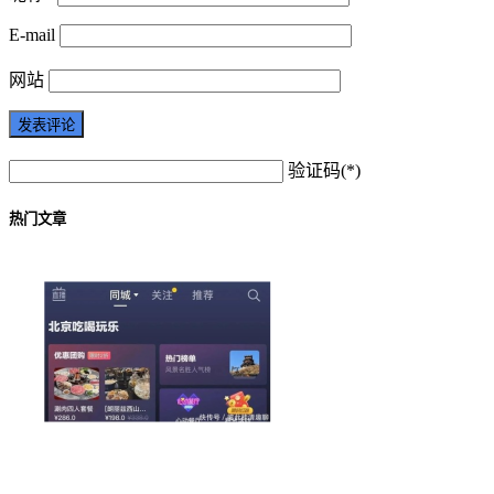
E-mail
网站
验证码(*)
热门文章