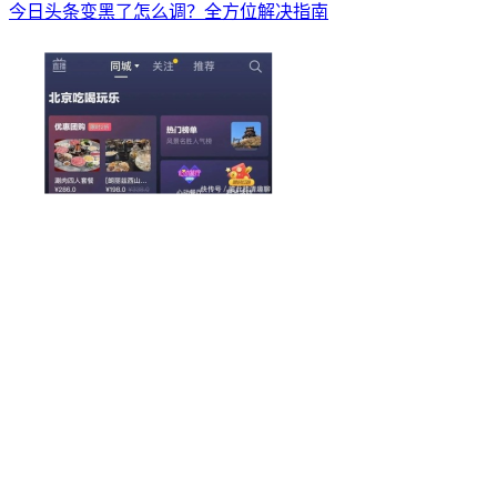
今日头条变黑了怎么调？全方位解决指南