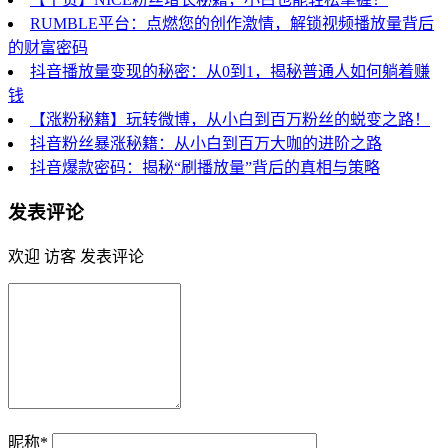
RUMBLE平台：点燃您的创作激情，解锁视频播放量背后
的财富密码
抖音播放量变现的秘密：从0到1，揭秘普通人如何躺着赚
钱
【涨粉秘籍】玩转微博，从小白到百万粉丝的蜕变之路！
抖音粉丝暴涨秘籍：从小白到百万大咖的进阶之路
抖音爆款密码：揭秘“刷播放量”背后的真相与策略
发表评论
欢迎 访客 发表评论
昵称*