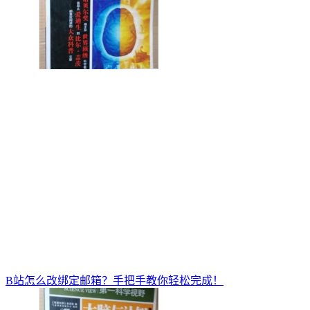
B站怎么改绑定邮箱？手把手教你轻松完成！