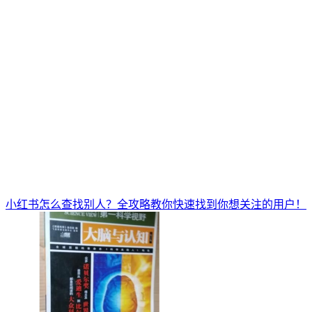
小红书怎么查找别人？全攻略教你快速找到你想关注的用户！