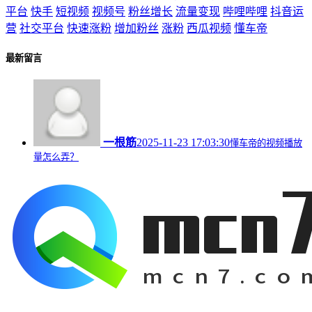
平台
快手
短视频
视频号
粉丝增长
流量变现
哔哩哔哩
抖音运
营
社交平台
快速涨粉
增加粉丝
涨粉
西瓜视频
懂车帝
最新留言
一根筋
2025-11-23 17:03:30
懂车帝的视频播放
量怎么弄？