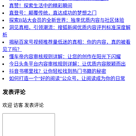
真赞！探索生活中的精彩瞬间
直登号：颠覆传统，直达成功的梦想之门
探索B站大会员的全新世界：独享优质内容与社区体验
洞见真相，引领潮流：搜狐新闻优质内容评判标准深度解
析
揭秘百家号视频推荐量低迷的真相：你的内容，真的被看
见了吗？
懂车帝内容审核规则详解：让您的创作在阳光下闪耀
今日头条平台内容审核规则详解：让优质内容脱颖而出
抖音书哪里找？让你轻松找到热门书籍的秘密
如何打造一个“好的阅读”公众号，让阅读成为你的日常
发表评论
欢迎 访客 发表评论