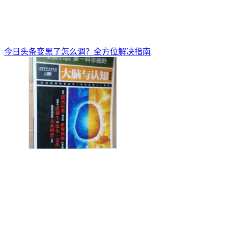
今日头条变黑了怎么调？全方位解决指南