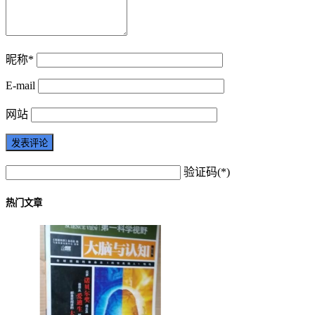
昵称*
E-mail
网站
验证码(*)
热门文章