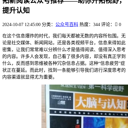
拓新阅读公众号推荐——助你开拓视野，
提升认知
2024-10-07 12:45:00
分类：
公众号百科
热度：344
评论：
0
在这个信息爆炸的时代，我们每天都被无数的内容所包围。无
论是社交媒体、新闻网站，还是各类视频平台，信息来得如此
密集，让我们常常难以分辨什么才是值得阅读、值得深入思考
的内容。许多人会发现，自己看了很多内容，却没有真正学到
什么，反而感到思维被各种冗杂信息占据。这种“信息疲劳”症
状正在蔓延。而此时，找到一条能够引导我们进行深度思考的
内容渠道就显得尤为重要。