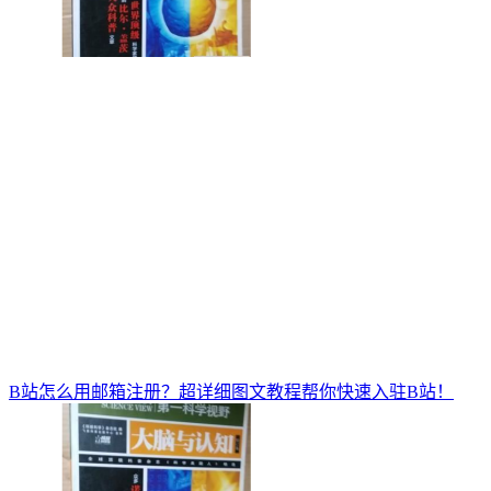
B站怎么用邮箱注册？超详细图文教程帮你快速入驻B站！