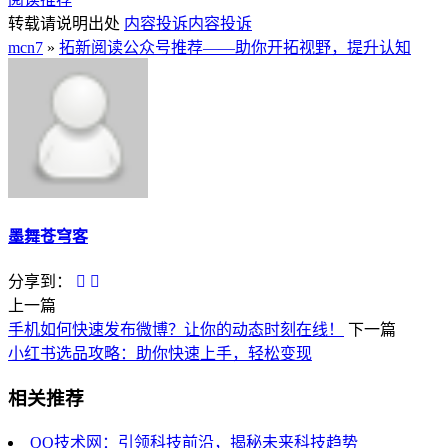
转载请说明出处
内容投诉
内容投诉
mcn7
»
拓新阅读公众号推荐——助你开拓视野，提升认知
墨舞苍穹客
分享到：
上一篇
手机如何快速发布微博？让你的动态时刻在线！
下一篇
小红书选品攻略：助你快速上手，轻松变现
相关推荐
QQ技术网：引领科技前沿，揭秘未来科技趋势