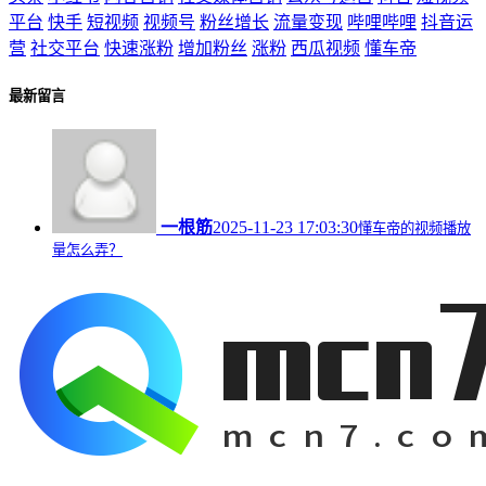
平台
快手
短视频
视频号
粉丝增长
流量变现
哔哩哔哩
抖音运
营
社交平台
快速涨粉
增加粉丝
涨粉
西瓜视频
懂车帝
最新留言
一根筋
2025-11-23 17:03:30
懂车帝的视频播放
量怎么弄？