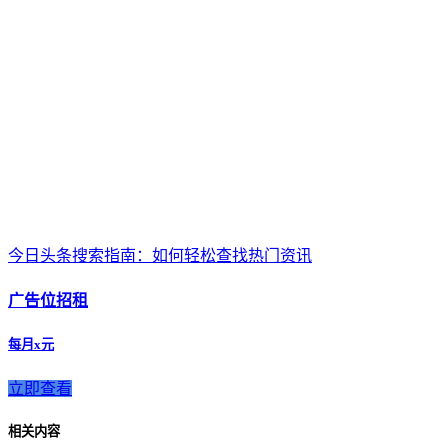
今日头条搜索指南：如何轻松查找热门资讯
广告位招租
每月x元
立即查看
相关内容