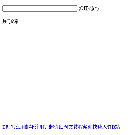
验证码(*)
热门文章
B站怎么用邮箱注册？超详细图文教程帮你快速入驻B站！