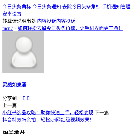
今日头条角标
今日头条通知
去除今日头条角标
手机通知管理
安卓设置
转载请说明出处
内容投诉
内容投诉
mcn7
»
如何轻松去掉今日头条角标，让手机界面更干净！
灵感如泉涌
分享到：
上一篇
小红书选品攻略：助你快速上手，轻松变现
下一篇
抖音特效怎么拍，轻松get网红级视频效果！
相关推荐