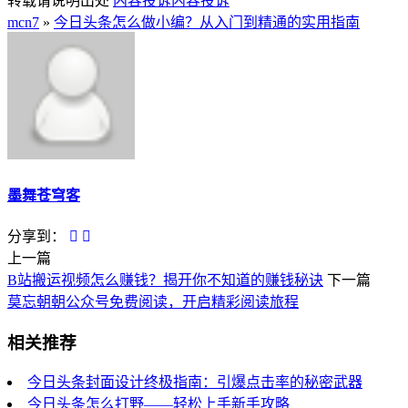
转载请说明出处
内容投诉
内容投诉
mcn7
»
今日头条怎么做小编？从入门到精通的实用指南
墨舞苍穹客
分享到：
上一篇
B站搬运视频怎么赚钱？揭开你不知道的赚钱秘诀
下一篇
莫忘朝朝公众号免费阅读，开启精彩阅读旅程
相关推荐
今日头条封面设计终极指南：引爆点击率的秘密武器
今日头条怎么打野——轻松上手新手攻略