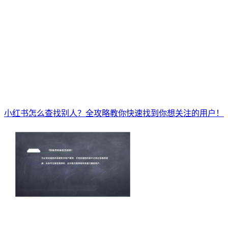
小红书怎么查找别人？全攻略教你快速找到你想关注的用户！