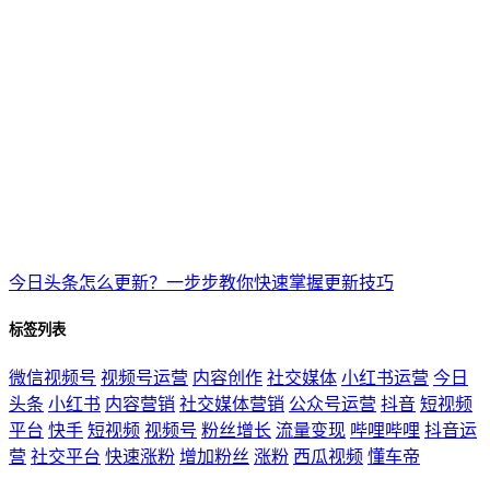
今日头条怎么更新？一步步教你快速掌握更新技巧
标签列表
微信视频号
视频号运营
内容创作
社交媒体
小红书运营
今日
头条
小红书
内容营销
社交媒体营销
公众号运营
抖音
短视频
平台
快手
短视频
视频号
粉丝增长
流量变现
哔哩哔哩
抖音运
营
社交平台
快速涨粉
增加粉丝
涨粉
西瓜视频
懂车帝