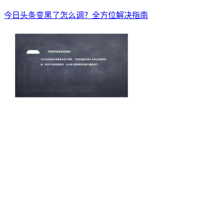
今日头条变黑了怎么调？全方位解决指南