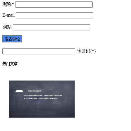
昵称*
E-mail
网站
验证码(*)
热门文章