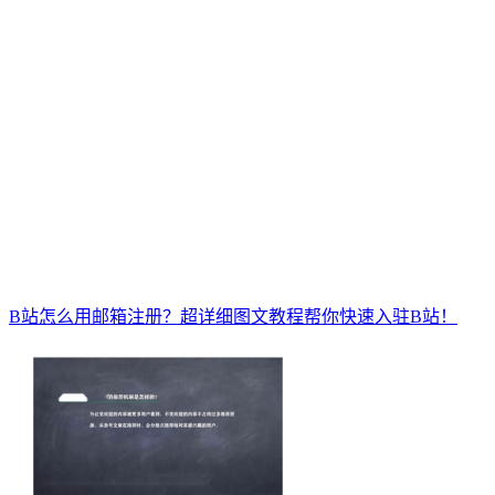
B站怎么用邮箱注册？超详细图文教程帮你快速入驻B站！