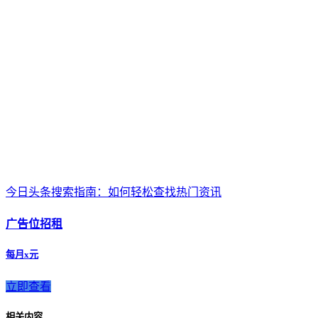
今日头条搜索指南：如何轻松查找热门资讯
广告位招租
每月x元
立即查看
相关内容