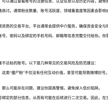
。可以通过查看账号的注册信息、认证信息以及历史内容，避免
格商讨。通常粉丝数量、账号活跃度、领域垂直度等因素会影响
规资质的交易平台，平台通常会提供中介服务，确保资金安全与
账号、密码以及绑定的手机号码、邮箱等信息完整交付给你。你
量不达标的账号。以下是几种常见的交易风险及防范建议：
。这类“僵尸粉”不仅没有任何互动价值，甚至可能导致微博封号
，那么可能存在问题，建议你提高警惕，避免掉入低价陷阱。
号绑定的部分信息，从而有可能在后续进行二次交易。因此，在