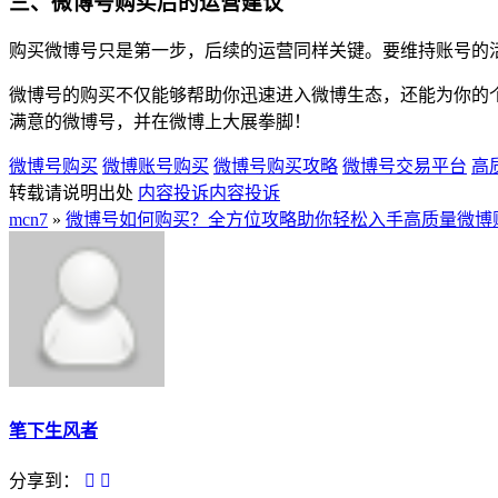
三、微博号购买后的运营建议
购买微博号只是第一步，后续的运营同样关键。要维持账号的
微博号的购买不仅能够帮助你迅速进入微博生态，还能为你的
满意的微博号，并在微博上大展拳脚！
微博号购买
微博账号购买
微博号购买攻略
微博号交易平台
高
转载请说明出处
内容投诉
内容投诉
mcn7
»
微博号如何购买？全方位攻略助你轻松入手高质量微博
笔下生风者
分享到：