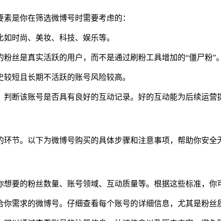
要素是你在筛选微博号时需要考虑的：
比如时尚、美妆、科技、娱乐等。
粉丝是真实活跃的用户，而不是通过刷粉工具增加的“僵尸粉”
史较短且长期不活跃的账号风险较高。
，判断该账号是否具有良好的互动记录。好的互动能为后续运营
的环节。以下为微博号购买的具体步骤和注意事项，帮助你安全
你想要的粉丝数量、账号领域、互动质量等。根据这些标准，你
合你需求的微博号。仔细查看每个账号的详细信息，尤其是粉丝