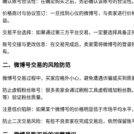
确认账号合法性：在确定购买之前，务必确认该账号的合法性
价格商讨与协议签订：一旦找到心仪的微博号，与卖家进行价
益。
交易平台选择：如果通过第三方平台交易，一定要选择具备正
账号交接与更改信息：在交易完成后，卖家需将微博号的登录
有。
二、微博号交易的风险防范
微博号交易过程中，买家应格外小心，避免遭遇诈骗或买到质
防止虚假粉丝账号：很多卖家会通过刷粉工具虚假增加粉丝数
等）验证粉丝质量。
注意低价陷阱：如果某个微博号的价格明显低于市场平均水平
防止二次交易风险：有些不良卖家在完成交易后，依然保留账