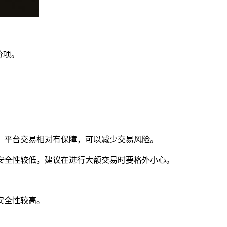
分项。
。平台交易相对有保障，可以减少交易风险。
安全性较低，建议在进行大额交易时要格外小心。
。
安全性较高。