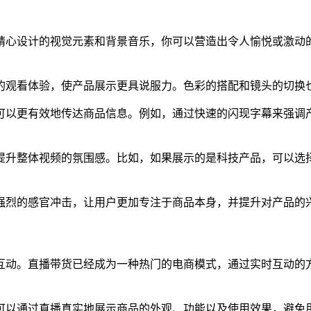
精心设计的视觉元素和背景音乐，你可以营造出令人愉悦或激动
的观看体验，使产品展示更具说服力。色彩的搭配和镜头的切换
可以更有效地传达商品信息。例如，通过快速的闪现字幕来强调
提升整体视频的氛围感。比如，如果展示的是科技产品，可以选
强烈的感官冲击，让用户更加专注于商品本身，并提升对产品的
互动。直播带货已经成为一种热门的电商模式，通过实时互动的
可以通过直播真实地展示商品的外观、功能以及使用效果，避免