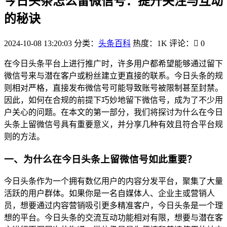
今日头条怎么留微信号：提升关注与互动
的秘诀
2024-10-08 13:20:03
分类：
头条百科
热度：1K
评论：
0
在今日头条平台上进行推广时，许多用户都希望能够通过留下
微信号来与潜在客户或粉丝建立更直接的联系。今日头条的规
则相对严格，直接发布微信号可能导致账号被限制甚至封禁。
因此，如何在合规的前提下巧妙地留下微信号，成为了不少用
户关心的问题。在本文的第一部分，我们将探讨为什么在今日
头条上留微信号具有重要意义，并分享几种有效且符合平台规
则的方法。
一、为什么在今日头条上留微信号如此重要？
今日头条作为一个拥有数亿用户的内容分发平台，聚集了大量
活跃的用户群体。如果你是一名自媒体人、企业主或营销人
员，想要通过内容营销吸引更多精准客户，今日头条是一个理
想的平台。今日头条的交流互动功能相对有限，想要与潜在客