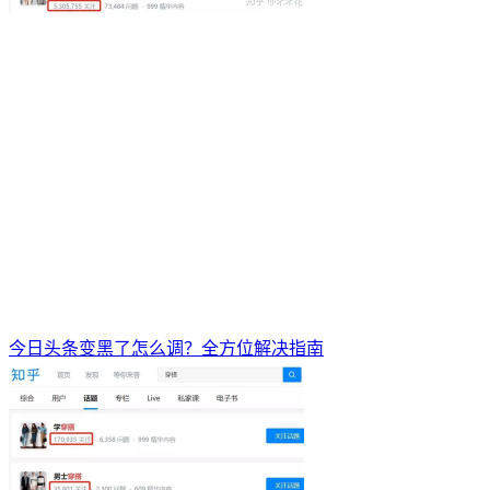
今日头条变黑了怎么调？全方位解决指南