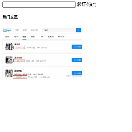
验证码(*)
热门文章