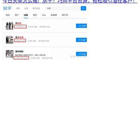
今日头条怎么推广房子？巧用平台资源，轻松吸引潜在客户！