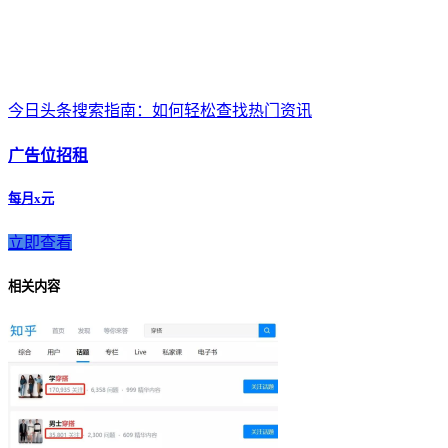
今日头条搜索指南：如何轻松查找热门资讯
广告位招租
每月x元
立即查看
相关内容