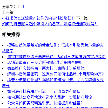
分享到：
上一篇
小红书怎么送流量？让你的内容轻松爆红！
下一篇
如何为抖音账号起个吸引人的名字，迅速打造爆款账号！
相关推荐
揭秘自然流量曝光的黄金法则：低成本引爆品牌声量的实
战指南
淘宝店铺自然流量暴增秘籍：从0到日访客破万的实战指南
店铺流量荒？三步诊断+四招激活策略全解析
微商推广实战指南：两大核心策略让订单翻倍
解锁抖音流量密码｜这家公司如何让品牌3个月涨粉50万？
抖音投流量在哪里？揭秘如何精准引流，助力品牌爆发式
增长
如何进行抖音精准引流——让流量更有价值
如何通过公众号快速打造个人品牌，实现精准引流
公众号如何实现精准引流，快速提升粉丝量？