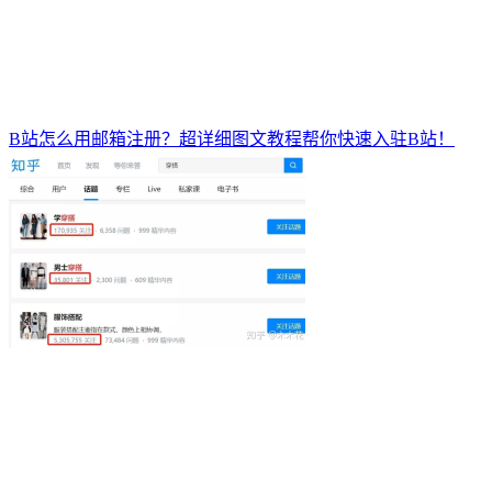
B站怎么用邮箱注册？超详细图文教程帮你快速入驻B站！