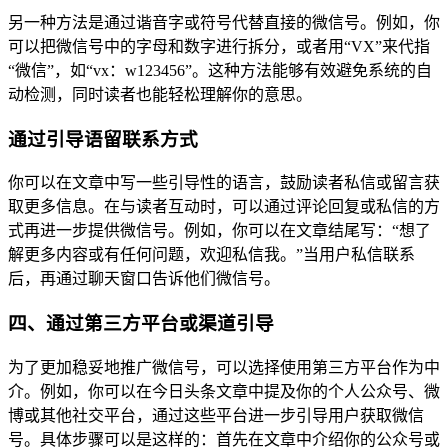
另一种方法是通过谐音字或符号代替直接的微信号。例如，你
可以把微信号中的字母和数字进行拆分，或者用“VX”来代指
“微信”，如“vx：w123456”。这种方法能够有效避免系统的自
动检测，同时读者也能轻松理解你的意思。
通过引导语留联系方式
你可以在文章中写一些引导性的语言，鼓励读者私信或留言获
取更多信息。在与读者互动时，可以通过评论回复或私信的方
式再进一步提供微信号。例如，你可以在文章结尾写：“想了
解更多内容或有任何问题，欢迎私信我。”当用户私信联系
后，再通过聊天窗口告诉他们微信号。
四、通过第三方平台或渠道引导
为了更加稳妥地推广微信号，可以选择使用第三方平台作为中
介。例如，你可以在今日头条文章中提及你的个人公众号、微
博或其他社交平台，通过这些平台进一步引导用户获取微信
号。具体步骤可以是这样的：首先在文章中介绍你的公众号或