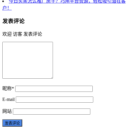
今日头条怎么推广房子？巧用平台资源，轻松吸引潜在客
户！
发表评论
欢迎 访客 发表评论
昵称*
E-mail
网站