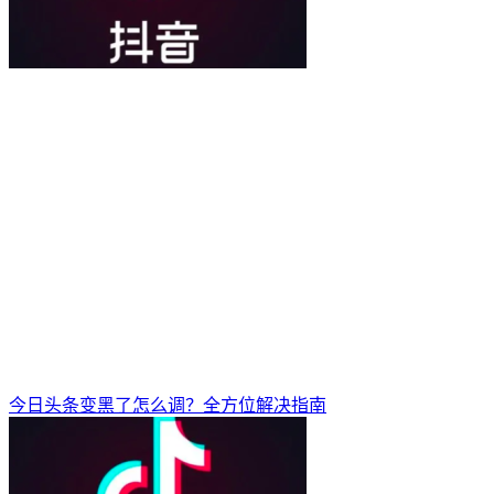
今日头条变黑了怎么调？全方位解决指南