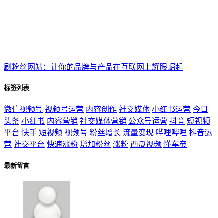
刷粉丝网站：让你的品牌与产品在互联网上耀眼崛起
标签列表
微信视频号
视频号运营
内容创作
社交媒体
小红书运营
今日
头条
小红书
内容营销
社交媒体营销
公众号运营
抖音
短视频
平台
快手
短视频
视频号
粉丝增长
流量变现
哔哩哔哩
抖音运
营
社交平台
快速涨粉
增加粉丝
涨粉
西瓜视频
懂车帝
最新留言