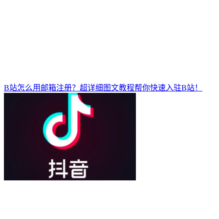
B站怎么用邮箱注册？超详细图文教程帮你快速入驻B站！