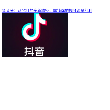
抖音分：从0到1的全新路径，解锁你的视频流量红利