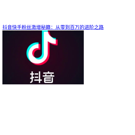
抖音快手粉丝激增秘籍：从零到百万的进阶之路