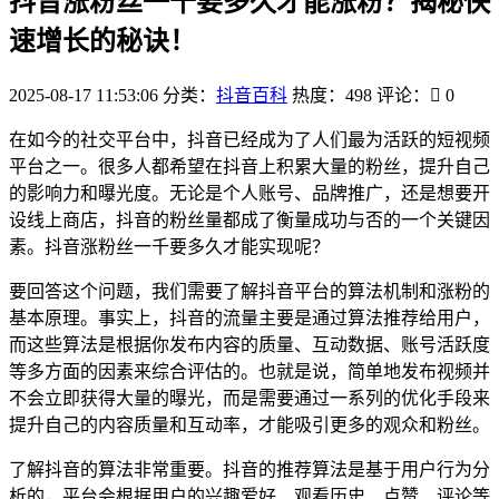
抖音涨粉丝一千要多久才能涨粉？揭秘快
速增长的秘诀！
2025-08-17 11:53:06
分类：
抖音百科
热度：498
评论：
0
在如今的社交平台中，抖音已经成为了人们最为活跃的短视频
平台之一。很多人都希望在抖音上积累大量的粉丝，提升自己
的影响力和曝光度。无论是个人账号、品牌推广，还是想要开
设线上商店，抖音的粉丝量都成了衡量成功与否的一个关键因
素。抖音涨粉丝一千要多久才能实现呢？
要回答这个问题，我们需要了解抖音平台的算法机制和涨粉的
基本原理。事实上，抖音的流量主要是通过算法推荐给用户，
而这些算法是根据你发布内容的质量、互动数据、账号活跃度
等多方面的因素来综合评估的。也就是说，简单地发布视频并
不会立即获得大量的曝光，而是需要通过一系列的优化手段来
提升自己的内容质量和互动率，才能吸引更多的观众和粉丝。
了解抖音的算法非常重要。抖音的推荐算法是基于用户行为分
析的，平台会根据用户的兴趣爱好、观看历史、点赞、评论等