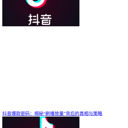
抖音爆款密码：揭秘“刷播放量”背后的真相与策略