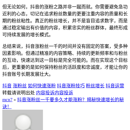
但无论如何，抖音的涨粉之路并非一蹴而就。你需要避免急功
近利的心态，切记在追求粉丝数量的更要注重内容的质量和长
期的粉丝粘性。真正的粉丝增长，并不是盲目追求数字，而是
通过稳定输出有价值的内容，积累忠实的粉丝群体，最终形成
可持续发展的增长模式。
总结来说，抖音涨粉丝一千的时间并没有固定的答案，受多种
因素影响。但通过精准的内容策略、持续的更新频率和与粉丝
的互动，快速达到这一目标是完全可能的。而在实现这个目标
后，更重要的是如何保持粉丝的活跃度和忠诚度，才能让你的
抖音账号长期发展壮大。
抖音
涨粉丝
如何快速涨粉
抖音涨粉技巧
粉丝增长
抖音运营
转载请说明出处
内容投诉
内容投诉
mcn7
»
抖音涨粉丝一千要多久才能涨粉？揭秘快速增长的秘
诀！