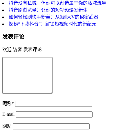
抖音没有私域，但你可以创造属于你的私域流量
抖音刷浏览量：让你的短视频焕发新生
如何轻松刷快手粉丝：从0到大V的秘密武器
探秘“下栽抖音”：解锁短视频时代的新纪元
发表评论
欢迎 访客 发表评论
昵称*
E-mail
网站