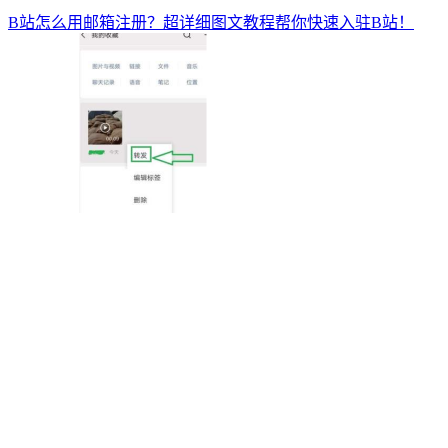
B站怎么用邮箱注册？超详细图文教程帮你快速入驻B站！