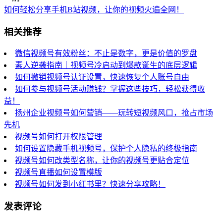
如何轻松分享手机B站视频，让你的视频火遍全网！
相关推荐
微信视频号有效粉丝：不止是数字，更是价值的罗盘
素人逆袭指南｜视频号冷启动到爆款诞生的底层逻辑
如何撤销视频号认证设置，快速恢复个人账号自由
如何参与视频号活动赚钱？掌握这些技巧，轻松获得收
益！
扬州企业视频号如何营销——玩转短视频风口，抢占市场
先机
视频号如何打开权限管理
如何设置隐藏手机视频号，保护个人隐私的终极指南
视频号如何改类型名称，让你的视频号更贴合定位
视频号直播如何设置模版
视频号如何发到小红书里？快速分享攻略！
发表评论