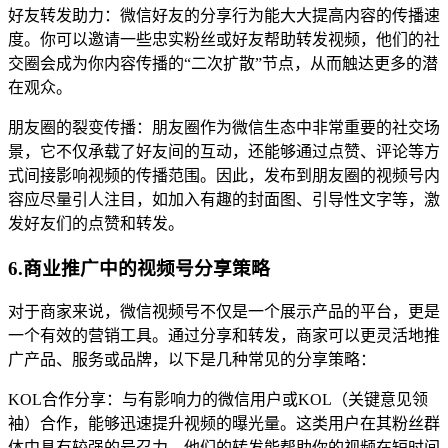
好友转发助力：微信好友的分享行为能大大提高内容的传播速
度。你可以邀请一些忠实粉丝或好友帮助转发视频，他们的社
交圈会成为你内容传播的“二次扩散”节点，从而触达更多的潜
在观众。
朋友圈的裂变传播：朋友圈作为微信生态中非常重要的社交场
景，它不仅承载了好友间的互动，还能够通过点赞、评论等方
式间接影响视频的传播范围。因此，发布到朋友圈的视频号内
容应尽量引人注目，如加入有趣的封面图、引导性文字等，激
发好友们的点赞和转发。
6.商业推广中的视频号分享策略
对于商家来说，微信视频号不仅是一个展示产品的平台，更是
一个有效的营销工具。通过分享和转发，商家可以更灵活地推
广产品、服务或品牌，以下是几种常见的分享策略：
KOL合作分享：与有影响力的微信用户或KOL（关键意见领
袖）合作，能够迅速提升视频的曝光量。这类用户在其粉丝群
体中具有较强的号召力，他们的转发能帮助你的视频在短时间