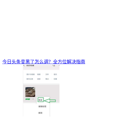
今日头条变黑了怎么调？全方位解决指南