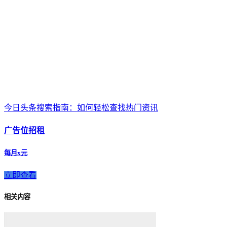
今日头条搜索指南：如何轻松查找热门资讯
广告位招租
每月x元
立即查看
相关内容