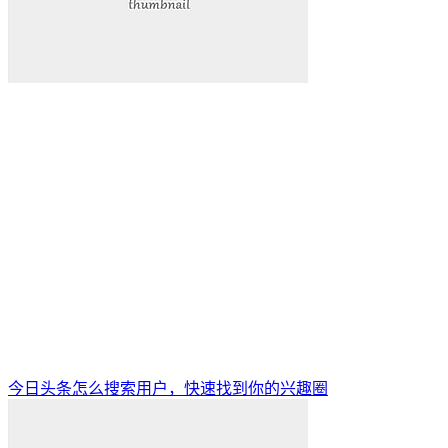
今日头条怎么搜索用户，快速找到你的兴趣圈