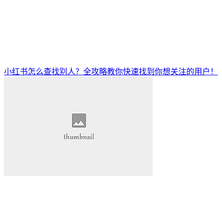
小红书怎么查找别人？全攻略教你快速找到你想关注的用户！