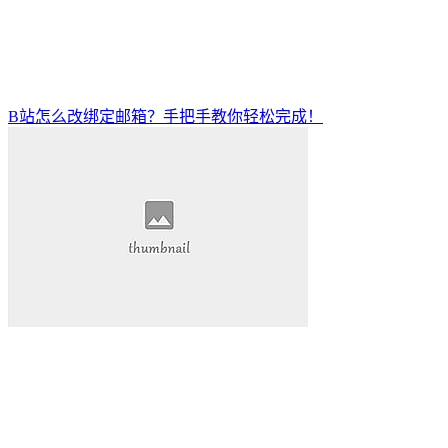
B站怎么改绑定邮箱？手把手教你轻松完成！