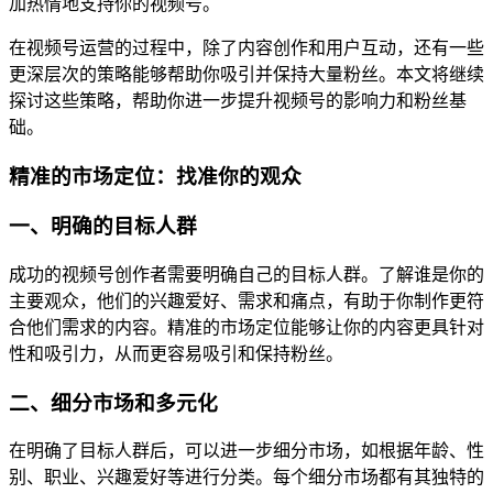
加热情地支持你的视频号。
在视频号运营的过程中，除了内容创作和用户互动，还有一些
更深层次的策略能够帮助你吸引并保持大量粉丝。本文将继续
探讨这些策略，帮助你进一步提升视频号的影响力和粉丝基
础。
精准的市场定位：找准你的观众
一、明确的目标人群
成功的视频号创作者需要明确自己的目标人群。了解谁是你的
主要观众，他们的兴趣爱好、需求和痛点，有助于你制作更符
合他们需求的内容。精准的市场定位能够让你的内容更具针对
性和吸引力，从而更容易吸引和保持粉丝。
二、细分市场和多元化
在明确了目标人群后，可以进一步细分市场，如根据年龄、性
别、职业、兴趣爱好等进行分类。每个细分市场都有其独特的