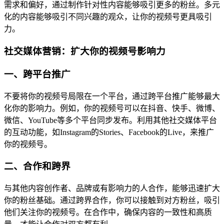
需求和偏好，通过制作针对性内容能够吸引更多的粉丝。多元
化的内容能够吸引不同兴趣的观众，让你的视频号更具吸引
力。
社交媒体营销：扩大你的视频号影响力
一、跨平台推广
不要将你的视频号局限在一个平台，通过跨平台推广能够最大
化你的影响力。例如，你的视频号可以在抖音、快手、微博、
微信、YouTube等多个平台同步发布。利用其他社交媒体平台
的互动功能，如Instagram的Stories、Facebook的Live，来推广
你的视频号。
二、合作和跨界
与其他内容创作者、品牌或有影响力的人合作，能够迅速扩大
你的粉丝基础。通过跨界合作，你可以接触到对方粉丝，吸引
他们关注你的视频号。在合作中，确保内容的一致性和高质