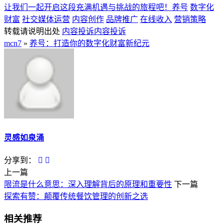
让我们一起开启这段充满机遇与挑战的旅程吧！养号
数字化
财富
社交媒体运营
内容创作
品牌推广
在线收入
营销策略
转载请说明出处
内容投诉
内容投诉
mcn7
»
养号：打造你的数字化财富新纪元
灵感如泉涌
分享到：
上一篇
限流是什么意思：深入理解背后的原理和重要性
下一篇
探索有赞：颠覆传统餐饮管理的创新之选
相关推荐