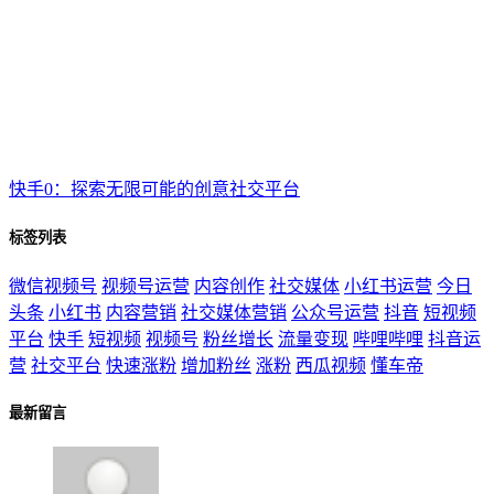
快手0：探索无限可能的创意社交平台
标签列表
微信视频号
视频号运营
内容创作
社交媒体
小红书运营
今日
头条
小红书
内容营销
社交媒体营销
公众号运营
抖音
短视频
平台
快手
短视频
视频号
粉丝增长
流量变现
哔哩哔哩
抖音运
营
社交平台
快速涨粉
增加粉丝
涨粉
西瓜视频
懂车帝
最新留言