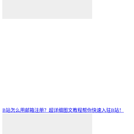
B站怎么用邮箱注册？超详细图文教程帮你快速入驻B站！