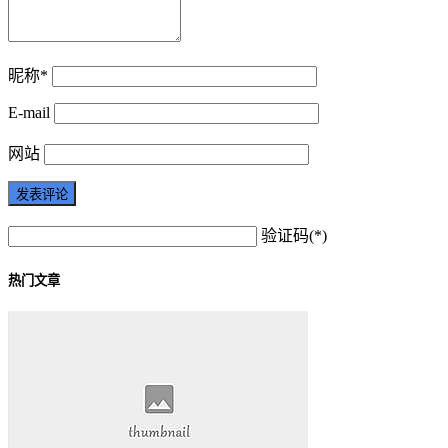
昵称*
E-mail
网站
验证码(*)
热门文章