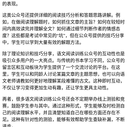
的表现。
这类公众号还提供详细的阅读技巧分析和答题思路讲解。例
如，在做阅读理解题时，如何抓住文章的主旨？如何在较短时
间内高效读完并理解全文？如何通过细节判断作者的情感态
度？这些都是考试中常见的“坑”，但在公众号提供的技巧分享
中，学生可以学到大量有效的解题方法。
除了理论知识和技巧分享，语文阅读训练公众号的互动性也是
吸引众多用户的一大亮点。与传统的书本学习不同，公众号的
留言区和互动板块为学生提供了一个交流讨论的平台。在这
里，学生可以和同龄人讨论某篇文章的主题思想，也可以向语
文老师请教如何更好地理解某段难懂的古文。这种即时互动，
不仅让学习变得更加生动有趣，还让学生更具主动性。
再者，很多语文阅读训练公众号还会不定期举办线上测验和竞
赛，鼓励学生参与其中。通过这种形式，学生能够及时检测自
己的阅读理解水平，并且清楚知道自己在哪些方面还存在不
足。这种有针对性的测验，能够有效帮助学生查缺补漏，不断
进步。