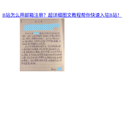
B站怎么用邮箱注册？超详细图文教程帮你快速入驻B站！