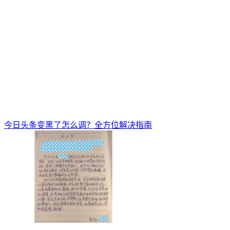
今日头条变黑了怎么调？全方位解决指南