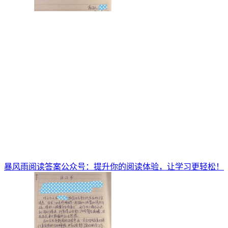
暴风雨阅读答案公众号：提升你的阅读体验，让学习更轻松！