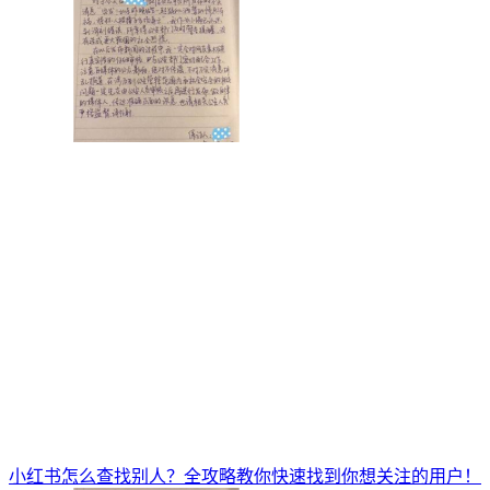
小红书怎么查找别人？全攻略教你快速找到你想关注的用户！