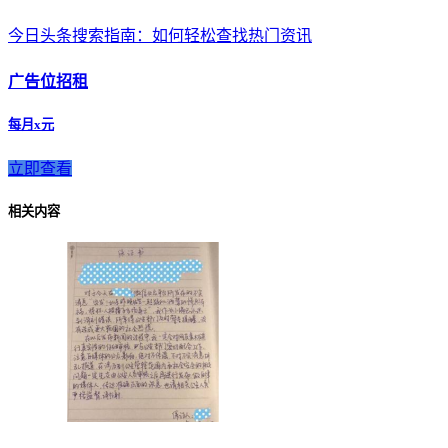
今日头条搜索指南：如何轻松查找热门资讯
广告位招租
每月x元
立即查看
相关内容