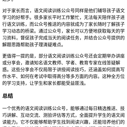
对于家长而言，语文阅读训练公众号同样是他们辅导孩子语文
学习的好帮手。很多家长平时工作繁忙，无法每天陪伴孩子进
行语文训练，而公众号推送的内容就成为了家长随时了解孩子
学习动态的桥梁。通过公众号，家长可以方便地获取每天的学
习资料，督促孩子完成当天的阅读任务，并结合公众号提供的
解题思路帮助孩子理清疑难点。
更值得一提的是，部分语文阅读训练公众号还会定期举办讲座
或分享会，邀请知名语文教师、学者、教育专家在线答疑解
惑。这些分享会不仅局限于讲授阅读技巧，还涵盖如何提高写
作水平、如何在考试中取得高分等多方面的内容。这种全方位
的学习支持，让学生和家长都能受益匪浅。
总结
一个优秀的语文阅读训练公众号，能够通过每日精选推送、技
巧讲解、互动交流、测验评估等方式，全面提升学生的语文阅
读能力。它不仅能够帮助学生找到阅读兴趣，还能培养他们的