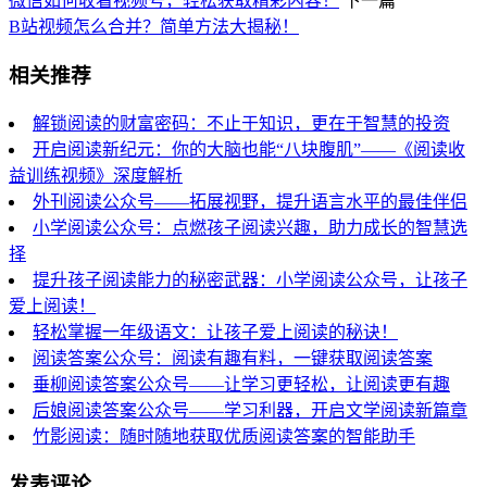
微信如何收看视频号，轻松获取精彩内容！
下一篇
B站视频怎么合并？简单方法大揭秘！
相关推荐
解锁阅读的财富密码：不止于知识，更在于智慧的投资
开启阅读新纪元：你的大脑也能“八块腹肌”——《阅读收
益训练视频》深度解析
外刊阅读公众号——拓展视野，提升语言水平的最佳伴侣
小学阅读公众号：点燃孩子阅读兴趣，助力成长的智慧选
择
提升孩子阅读能力的秘密武器：小学阅读公众号，让孩子
爱上阅读！
轻松掌握一年级语文：让孩子爱上阅读的秘诀！
阅读答案公众号：阅读有趣有料，一键获取阅读答案
垂柳阅读答案公众号——让学习更轻松，让阅读更有趣
后娘阅读答案公众号——学习利器，开启文学阅读新篇章
竹影阅读：随时随地获取优质阅读答案的智能助手
发表评论