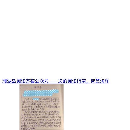
珊瑚岛阅读答案公众号——您的阅读指南，智慧海洋