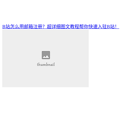
B站怎么用邮箱注册？超详细图文教程帮你快速入驻B站！