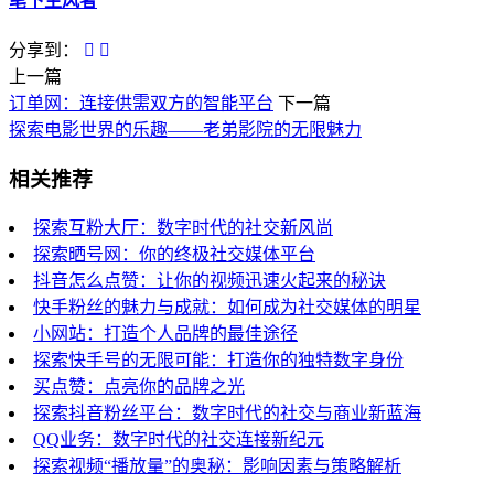
笔下生风者
分享到：
上一篇
订单网：连接供需双方的智能平台
下一篇
探索电影世界的乐趣——老弟影院的无限魅力
相关推荐
探索互粉大厅：数字时代的社交新风尚
探索晒号网：你的终极社交媒体平台
抖音怎么点赞：让你的视频迅速火起来的秘诀
快手粉丝的魅力与成就：如何成为社交媒体的明星
小网站：打造个人品牌的最佳途径
探索快手号的无限可能：打造你的独特数字身份
买点赞：点亮你的品牌之光
探索抖音粉丝平台：数字时代的社交与商业新蓝海
QQ业务：数字时代的社交连接新纪元
探索视频“播放量”的奥秘：影响因素与策略解析