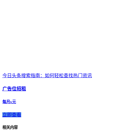
今日头条搜索指南：如何轻松查找热门资讯
广告位招租
每月x元
立即查看
相关内容