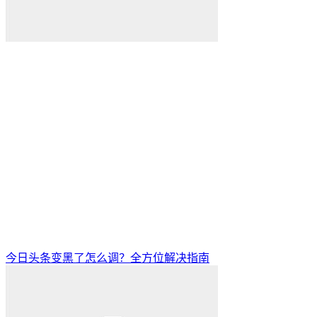
今日头条变黑了怎么调？全方位解决指南