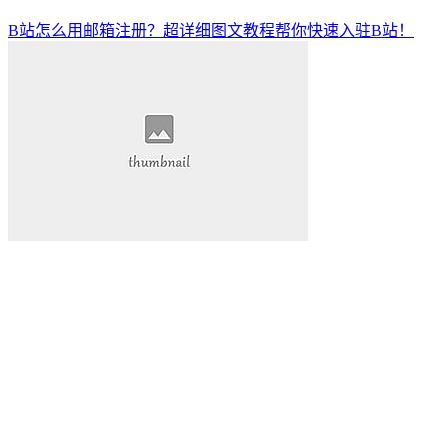
B站怎么用邮箱注册？超详细图文教程帮你快速入驻B站！