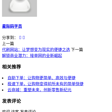
星际码字员
分享到：
上一篇
代刷网站：让梦想变为现实的便捷之选
下一篇
解锁商业潜力：接单网的全新崛起
相关推荐
自助下单：让购物更简单、高效与便捷
极速下单，让购物变得前所未有的简单快捷
云商城：重塑未来，创新零售新纪元
发表评论
欢迎 访客 发表评论