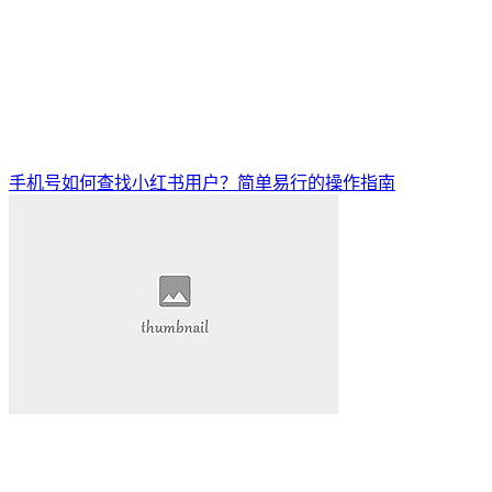
手机号如何查找小红书用户？简单易行的操作指南