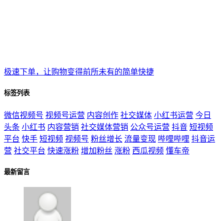
极速下单，让购物变得前所未有的简单快捷
标签列表
微信视频号
视频号运营
内容创作
社交媒体
小红书运营
今日
头条
小红书
内容营销
社交媒体营销
公众号运营
抖音
短视频
平台
快手
短视频
视频号
粉丝增长
流量变现
哔哩哔哩
抖音运
营
社交平台
快速涨粉
增加粉丝
涨粉
西瓜视频
懂车帝
最新留言