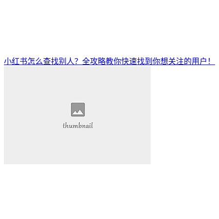
小红书怎么查找别人？全攻略教你快速找到你想关注的用户！