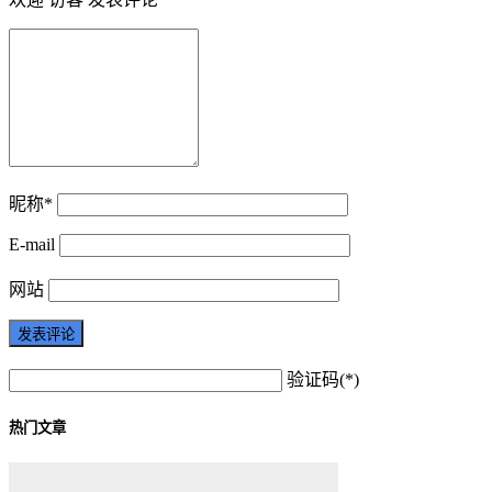
昵称*
E-mail
网站
验证码(*)
热门文章