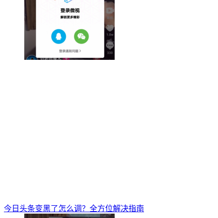
今日头条变黑了怎么调？全方位解决指南