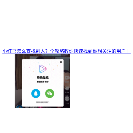
小红书怎么查找别人？全攻略教你快速找到你想关注的用户！