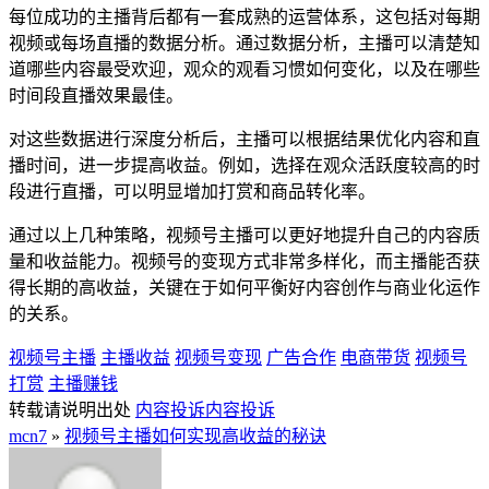
每位成功的主播背后都有一套成熟的运营体系，这包括对每期
视频或每场直播的数据分析。通过数据分析，主播可以清楚知
道哪些内容最受欢迎，观众的观看习惯如何变化，以及在哪些
时间段直播效果最佳。
对这些数据进行深度分析后，主播可以根据结果优化内容和直
播时间，进一步提高收益。例如，选择在观众活跃度较高的时
段进行直播，可以明显增加打赏和商品转化率。
通过以上几种策略，视频号主播可以更好地提升自己的内容质
量和收益能力。视频号的变现方式非常多样化，而主播能否获
得长期的高收益，关键在于如何平衡好内容创作与商业化运作
的关系。
视频号主播
主播收益
视频号变现
广告合作
电商带货
视频号
打赏
主播赚钱
转载请说明出处
内容投诉
内容投诉
mcn7
»
视频号主播如何实现高收益的秘诀