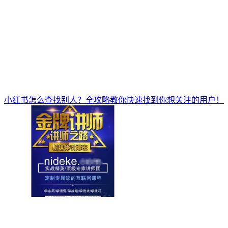
小红书怎么查找别人？全攻略教你快速找到你想关注的用户！