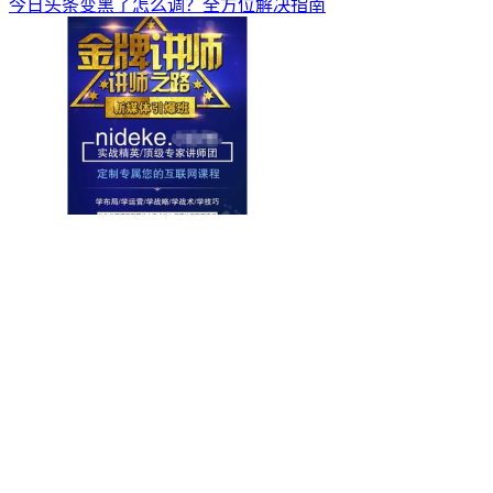
今日头条变黑了怎么调？全方位解决指南