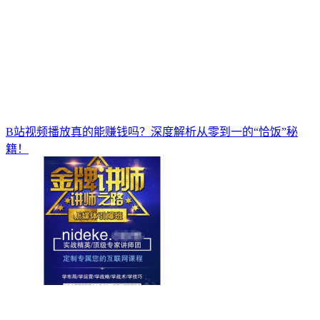
B站视频播放真的能赚钱吗？深度解析从零到一的“恰饭”秘
籍！