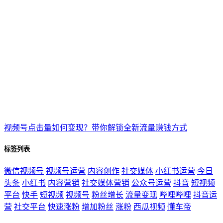
视频号点击量如何变现？带你解锁全新流量赚钱方式
标签列表
微信视频号
视频号运营
内容创作
社交媒体
小红书运营
今日
头条
小红书
内容营销
社交媒体营销
公众号运营
抖音
短视频
平台
快手
短视频
视频号
粉丝增长
流量变现
哔哩哔哩
抖音运
营
社交平台
快速涨粉
增加粉丝
涨粉
西瓜视频
懂车帝