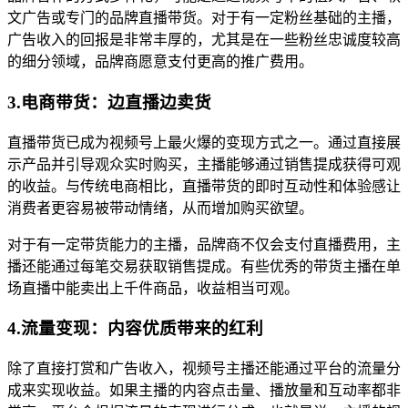
文广告或专门的品牌直播带货。对于有一定粉丝基础的主播，
广告收入的回报是非常丰厚的，尤其是在一些粉丝忠诚度较高
的细分领域，品牌商愿意支付更高的推广费用。
3.电商带货：边直播边卖货
直播带货已成为视频号上最火爆的变现方式之一。通过直接展
示产品并引导观众实时购买，主播能够通过销售提成获得可观
的收益。与传统电商相比，直播带货的即时互动性和体验感让
消费者更容易被带动情绪，从而增加购买欲望。
对于有一定带货能力的主播，品牌商不仅会支付直播费用，主
播还能通过每笔交易获取销售提成。有些优秀的带货主播在单
场直播中能卖出上千件商品，收益相当可观。
4.流量变现：内容优质带来的红利
除了直接打赏和广告收入，视频号主播还能通过平台的流量分
成来实现收益。如果主播的内容点击量、播放量和互动率都非