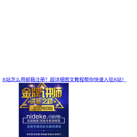
B站怎么用邮箱注册？超详细图文教程帮你快速入驻B站！