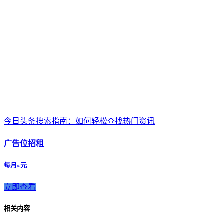
今日头条搜索指南：如何轻松查找热门资讯
广告位招租
每月x元
立即查看
相关内容