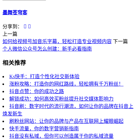
墨舞苍穹客
分享到：
上一篇
如何给视频号加音乐字幕，轻松打造专业视频内容
下一篇
个人微信公众号怎么创建：新手必看指南
相关推荐
Ks快手：打造个性化社交新体验
涨粉攻略：打造你的网红路线，轻松拥有千万粉丝！
抖音点赞：你的成功之路
解锁成功：如何高效买粉丝提升社交媒体影响力
抖音刷：数字时代的流行潮流，如何让你的品牌在抖音上
焕发新生
刷粉丝网站：让你的品牌与产品在互联网上耀眼崛起
快手流量，你的数字营销新指南
抖音没有私域，但你可以创造属于你的私域流量