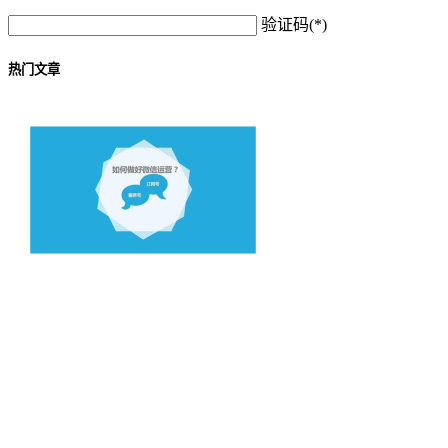
验证码(*)
热门文章