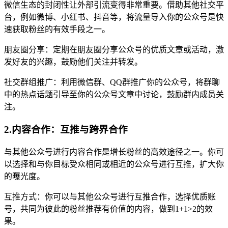
微信生态的封闭性让外部引流变得非常重要。借助其他社交平
台，例如微博、小红书、抖音等，将流量导入你的公众号是快
速获取粉丝的有效手段之一。
朋友圈分享：定期在朋友圈分享公众号的优质文章或活动，激
发好友的兴趣，鼓励他们关注并转发。
社交群组推广：利用微信群、QQ群推广你的公众号，将群聊
中的热点话题引导至你的公众号文章中讨论，鼓励群内成员关
注。
2.内容合作：互推与跨界合作
与其他公众号进行内容合作是增长粉丝的高效途径之一。你可
以选择和与你目标受众相同或相近的公众号进行互推，扩大你
的曝光度。
互推方式：你可以与其他公众号进行互推合作，选择优质账
号，共同为彼此的粉丝推荐有价值的内容，做到1+1>2的效
果。