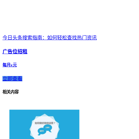
今日头条搜索指南：如何轻松查找热门资讯
广告位招租
每月x元
立即查看
相关内容