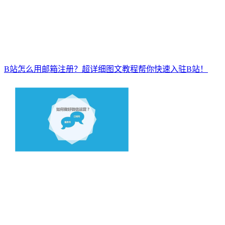
B站怎么用邮箱注册？超详细图文教程帮你快速入驻B站！