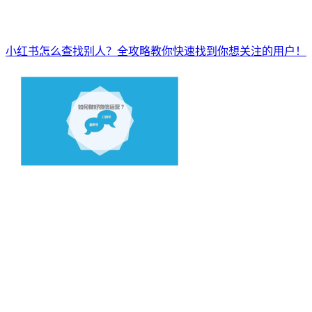
小红书怎么查找别人？全攻略教你快速找到你想关注的用户！