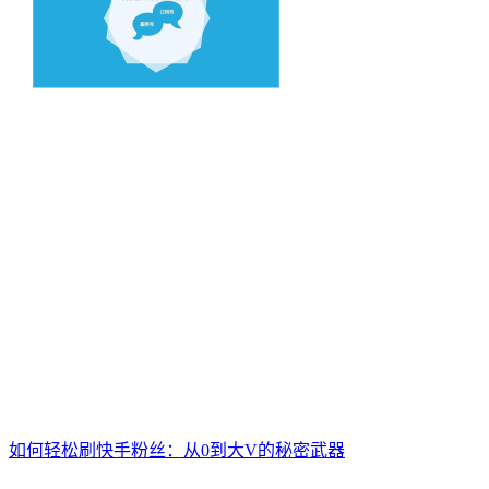
如何轻松刷快手粉丝：从0到大V的秘密武器