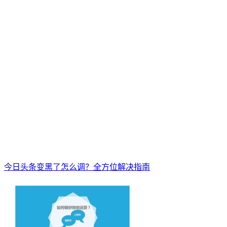
今日头条变黑了怎么调？全方位解决指南