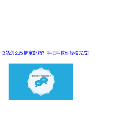
B站怎么改绑定邮箱？手把手教你轻松完成！