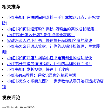
相关推荐
小红书如何在短时间内涨粉一千？掌握这几点，轻松突
破！
小红书如何快速涨粉？揭秘3万粉丝的高效成长秘籍！
小红书0粉怎么开店？新手必读全攻略！
家政怎么入驻小红书，快速提升品牌知名度的秘诀
小红书怎么开通店管家，让你的店铺轻松管理，生意爆
棚！
小红书如何开店？揭秘小红书电商创业的成功秘诀
小红书开店铺的详细指南，让你的品牌脱颖而出！
小红书如何发长视频，快速上手攻略
小红书Plog教程：轻松记录你的精彩生活
小红书怎么才能卖东西？一步步教你从零开始打造成功店
铺
发表评论