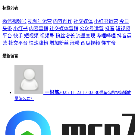
标签列表
微信视频号
视频号运营
内容创作
社交媒体
小红书运营
今日
头条
小红书
内容营销
社交媒体营销
公众号运营
抖音
短视频
平台
快手
短视频
视频号
粉丝增长
流量变现
哔哩哔哩
抖音运
营
社交平台
快速涨粉
增加粉丝
涨粉
西瓜视频
懂车帝
最新留言
一根筋
2025-11-23 17:03:30
懂车帝的视频播放
量怎么弄？