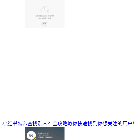
小红书怎么查找别人？全攻略教你快速找到你想关注的用户！