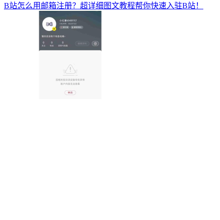
B站怎么用邮箱注册？超详细图文教程帮你快速入驻B站！