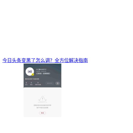
今日头条变黑了怎么调？全方位解决指南