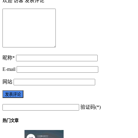
欢迎 访客 发表评论
昵称*
E-mail
网站
验证码(*)
热门文章