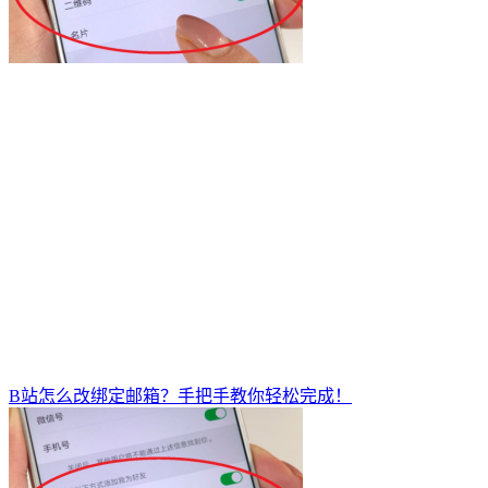
B站怎么改绑定邮箱？手把手教你轻松完成！