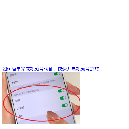
如何简单完成视频号认证，快速开启视频号之旅