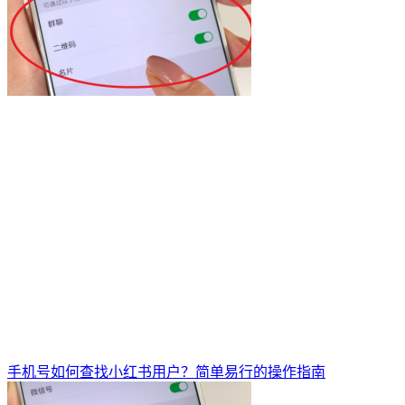
手机号如何查找小红书用户？简单易行的操作指南