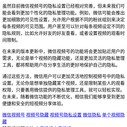
虽然目前微信视频号的隐私设置已经相对完善，但未来我们可
能会看到更加个性化的隐私管理功能。例如，微信可能会推出
更加细致的可见性设置，允许用户根据不同的粉丝组别来决定
每条视频的可见范围。用户甚至可以针对每条视频设定不同的
隐私规则，比如允许好友的好友查看，或者设置视频的观看时
间限制。
在未来的版本更新中，微信视频号的功能将会更加贴近用户的
需求，无论是单个视频的隐藏功能，还是更加灵活的隐私管理
工具，都将帮助用户在分享生活的更好地保护自己的隐私。
通过这些方法，微信用户可以更加灵活地控制视频号中的隐私
设置。无论你是想单独隐藏某个视频，还是限制某些人的观看
权限，只要善用微信提供的隐私管理工具，就可以轻松实现。
在未来，随着微信功能的不断优化，相信我们能够享受到更加
便捷和安全的短视频分享体验。
微信视频号
视频号隐藏
视频号隐私设置
微信隐私
单个视频隐
藏