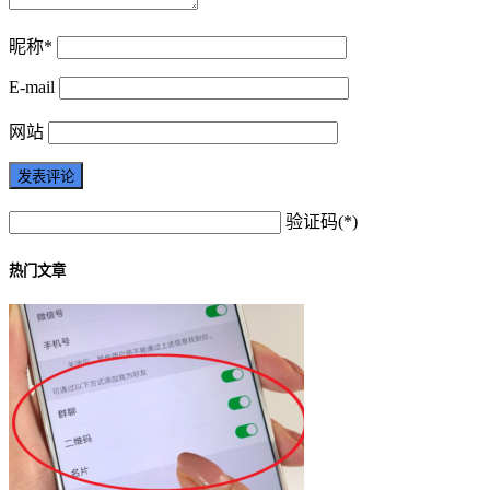
昵称*
E-mail
网站
验证码(*)
热门文章