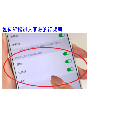
如何轻松进入朋友的视频号