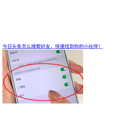
今日头条怎么搜索好友，快速找到你的小伙伴！