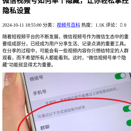
微信视频号如何单个隐藏，让你轻松掌控
隐私设置
2024-10-11 18:55:00
分类：
视频号百科
热度：1.1K
评论：
0
随着短视频平台的不断发展，微信视频号作为微信生态中的重
要组成部分，已经成为用户分享生活、记录点滴的重要工具。
在分享的过程中，可能会有一些视频内容你只想给特定的人群
观看，而不希望所有人都能看到。这时，“微信视频号单个隐
藏”功能就显得尤为重要。