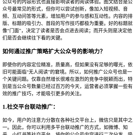
公众号的内容形式也直接影响读者的阅读体验。图文结合是公
众号最常见的形式，但你可以尝试创新，像加入短视频、音
频、互动问答等元素，增加用户的参与感和互动性。内容的排
版、标题的吸引力、首段的写作技巧都极为重要。好的标题就
像“门面”，决定了读者是否会点进去阅读；而开头则是决定他
们是否会继续往下看的关键。
如何通过推广策略扩大公众号的影响力？
即使你的内容定位精准，质量高，但如果没有足够的曝光，依
旧可能面临“无人阅读”的窘境。所以，如何推广公众号也是一
个关键问题。仅靠自然增长很难在激烈的竞争中脱颖而出，特
别是当公众号数量已经过百万的今天，运营者必须掌握一些有
效的推广技巧，才能吸引更多的关注。
1.社交平台联动推广：
如今，用户的注意力分散在各种社交平台上，微信只是其中之
一。因此，你可以利用多平台联动推广的方式，如微博、知
乎、小红书等社交平台，将你的公众号内容进行二次分发，吸