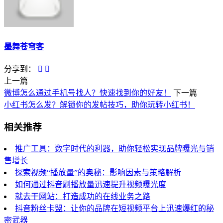
墨舞苍穹客
分享到：
上一篇
微博怎么通过手机号找人？快速找到你的好友！
下一篇
小红书怎么发？解锁你的发帖技巧，助你玩转小红书！
相关推荐
推广工具：数字时代的利器，助你轻松实现品牌曝光与销
售增长
探索视频“播放量”的奥秘：影响因素与策略解析
如何通过抖音刷播放量迅速提升视频曝光度
就去干网站：打造成功的在线业务之路
抖音粉丝卡盟：让你的品牌在短视频平台上迅速爆红的秘
密武器