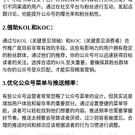
引不同渠道的用户。通过在社交平台与粉丝进行互动，发起话
题讨论，也能提升公众号的曝光率和粉丝粘性。
2.借助KOL和KOC：
通过与KOL（关键意见领袖）和KOC（关键意见消费者）合
作推广是目前非常有效的手段。这些有影响力的用户拥有稳定
的粉丝群体，通过他们的推荐，你的公众号可以迅速获得目标
读者的关注。选择合适的KOL至关重要，要确保其粉丝群体
与你的公众号受众匹配，才能实现精准营销。
3.优化公众号菜单与推送频率：
有些公众号运营者常常忽略了公众号菜单的设计，但其实这是
增加用户体验和留存率的重要部分。通过设置便捷的菜单导
航，读者可以轻松找到他们想要的内容。推送频率也需要掌握
好节奏。推送太频繁会导致读者厌烦，过少则容易被遗忘。合
理的推送时间和频次应该根据读者的行为习惯进行调整。