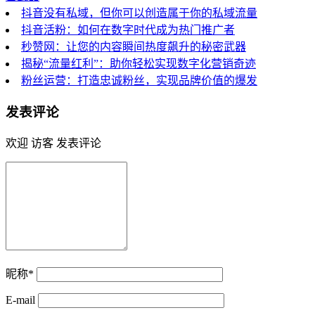
抖音没有私域，但你可以创造属于你的私域流量
抖音活粉：如何在数字时代成为热门推广者
秒赞网：让您的内容瞬间热度飙升的秘密武器
揭秘“流量红利”：助你轻松实现数字化营销奇迹
粉丝运营：打造忠诚粉丝，实现品牌价值的爆发
发表评论
欢迎 访客 发表评论
昵称*
E-mail