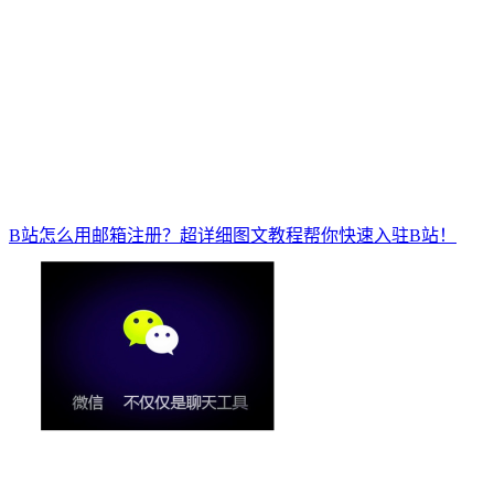
B站怎么用邮箱注册？超详细图文教程帮你快速入驻B站！