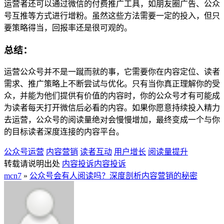
运营者还可以通过微信的付费推广工具，如朋友圈广告、公众
号互推等方式进行增粉。虽然这些方法需要一定的投入，但只
要策略得当，回报率还是很可观的。
总结：
运营公众号并不是一蹴而就的事，它需要你在内容定位、读者
需求、推广策略上不断尝试与优化。只有当你真正理解你的受
众，并能为他们提供有价值的内容时，你的公众号才有可能成
为读者每天打开微信后必看的内容。如果你愿意持续投入精力
去运营，公众号的阅读量绝对会慢慢增加，最终变成一个与你
的目标读者深度连接的内容平台。
公众号运营
内容营销
读者互动
用户增长
阅读量提升
转载请说明出处
内容投诉
内容投诉
mcn7
»
公众号会有人阅读吗？深度剖析内容营销的秘密