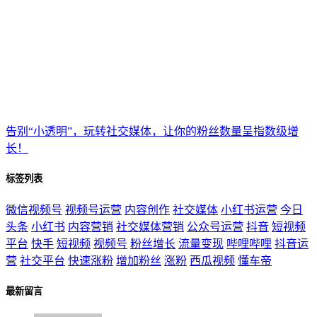
告别“小透明”，玩转社交媒体，让你的粉丝数量呈指数级增
长！
标签列表
微信视频号
视频号运营
内容创作
社交媒体
小红书运营
今日
头条
小红书
内容营销
社交媒体营销
公众号运营
抖音
短视频
平台
快手
短视频
视频号
粉丝增长
流量变现
哔哩哔哩
抖音运
营
社交平台
快速涨粉
增加粉丝
涨粉
西瓜视频
懂车帝
最新留言