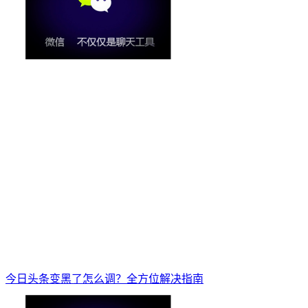
今日头条变黑了怎么调？全方位解决指南