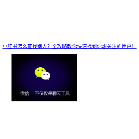
小红书怎么查找别人？全攻略教你快速找到你想关注的用户！