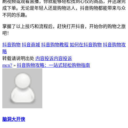
刷视频或观看直播，你就能够轻松找到心仪的商品，并迅速完
成下单。无论是年轻人还是购物达人，抖音购物都能带来与众
不同的乐趣。
掌握了以上技巧和流程后，赶快打开抖音，开始你的购物之旅
吧！
抖音购物
抖音商城
抖音购物教程
如何在抖音购物
抖音购物攻
略
转载请说明出处
内容投诉
内容投诉
mcn7
»
抖音购物攻略：一站式轻松购物指南
脑洞大开侠