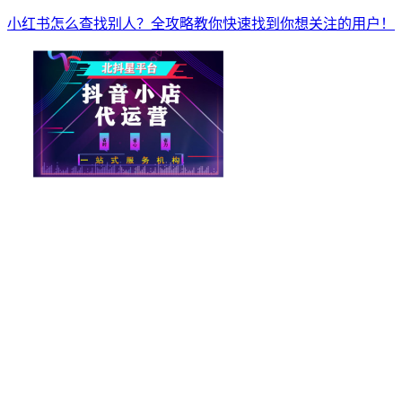
小红书怎么查找别人？全攻略教你快速找到你想关注的用户！