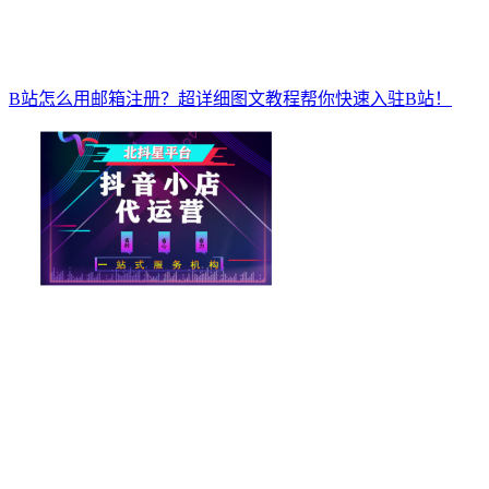
B站怎么用邮箱注册？超详细图文教程帮你快速入驻B站！