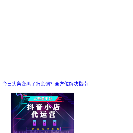
今日头条变黑了怎么调？全方位解决指南