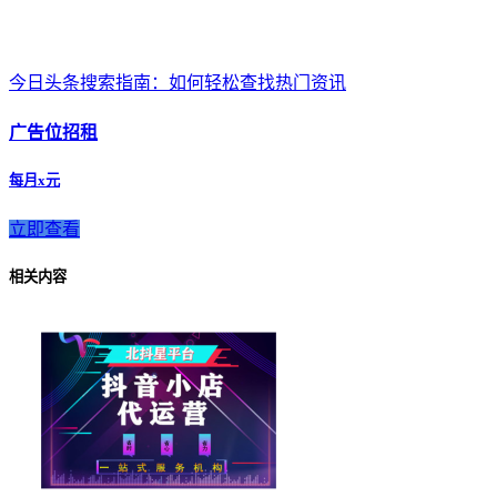
今日头条搜索指南：如何轻松查找热门资讯
广告位招租
每月x元
立即查看
相关内容