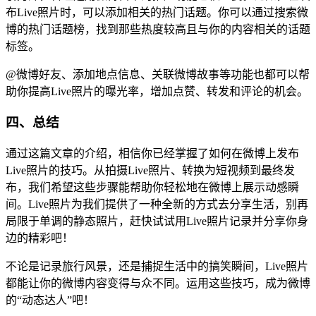
布Live照片时，可以添加相关的热门话题。你可以通过搜索微
博的热门话题榜，找到那些热度较高且与你的内容相关的话题
标签。
@微博好友、添加地点信息、关联微博故事等功能也都可以帮
助你提高Live照片的曝光率，增加点赞、转发和评论的机会。
四、总结
通过这篇文章的介绍，相信你已经掌握了如何在微博上发布
Live照片的技巧。从拍摄Live照片、转换为短视频到最终发
布，我们希望这些步骤能帮助你轻松地在微博上展示动感瞬
间。Live照片为我们提供了一种全新的方式去分享生活，别再
局限于单调的静态照片，赶快试试用Live照片记录并分享你身
边的精彩吧！
不论是记录旅行风景，还是捕捉生活中的搞笑瞬间，Live照片
都能让你的微博内容变得与众不同。运用这些技巧，成为微博
的“动态达人”吧！