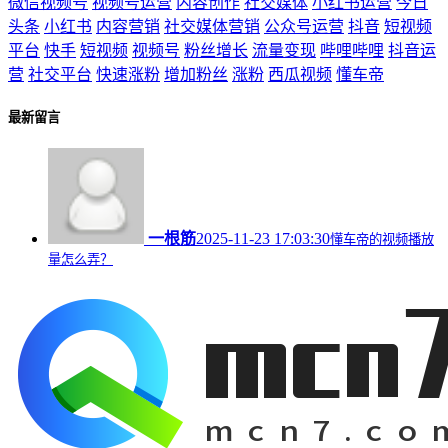
微信视频号
视频号运营
内容创作
社交媒体
小红书运营
今日
头条
小红书
内容营销
社交媒体营销
公众号运营
抖音
短视频
平台
快手
短视频
视频号
粉丝增长
流量变现
哔哩哔哩
抖音运
营
社交平台
快速涨粉
增加粉丝
涨粉
西瓜视频
懂车帝
最新留言
一根筋
2025-11-23 17:03:30
懂车帝的视频播放
量怎么弄？