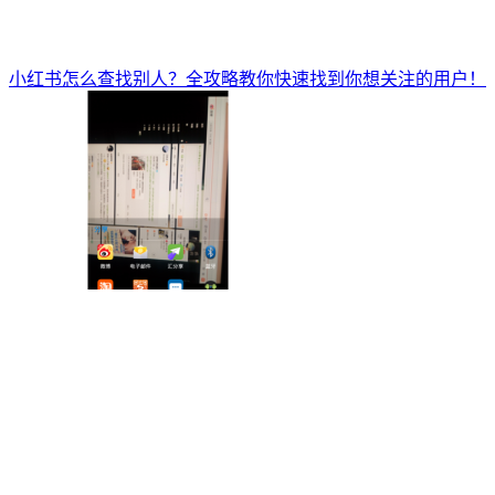
小红书怎么查找别人？全攻略教你快速找到你想关注的用户！