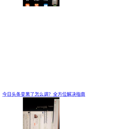
今日头条变黑了怎么调？全方位解决指南