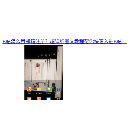
B站怎么用邮箱注册？超详细图文教程帮你快速入驻B站！