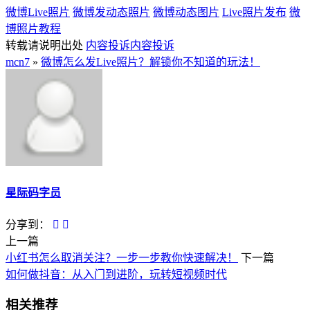
微博Live照片
微博发动态照片
微博动态图片
Live照片发布
微
博照片教程
转载请说明出处
内容投诉
内容投诉
mcn7
»
微博怎么发Live照片？解锁你不知道的玩法！
星际码字员
分享到：
上一篇
小红书怎么取消关注？一步一步教你快速解决！
下一篇
如何做抖音：从入门到进阶，玩转短视频时代
相关推荐