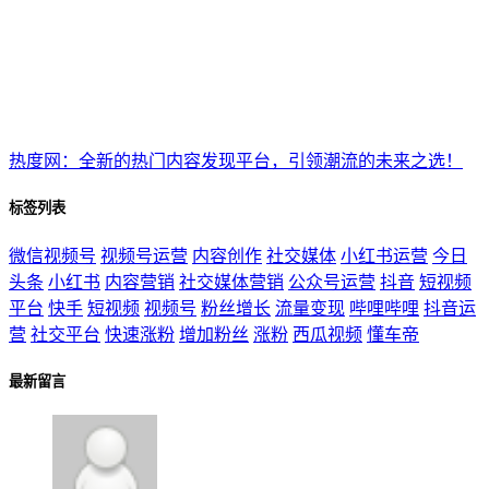
热度网：全新的热门内容发现平台，引领潮流的未来之选！
标签列表
微信视频号
视频号运营
内容创作
社交媒体
小红书运营
今日
头条
小红书
内容营销
社交媒体营销
公众号运营
抖音
短视频
平台
快手
短视频
视频号
粉丝增长
流量变现
哔哩哔哩
抖音运
营
社交平台
快速涨粉
增加粉丝
涨粉
西瓜视频
懂车帝
最新留言