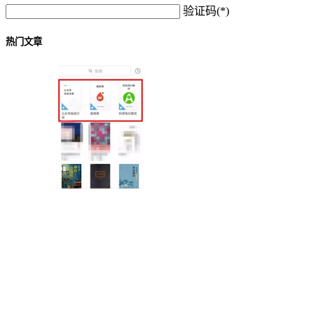
验证码(*)
热门文章