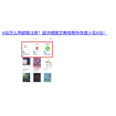
B站怎么用邮箱注册？超详细图文教程帮你快速入驻B站！