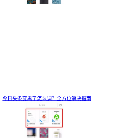
今日头条变黑了怎么调？全方位解决指南