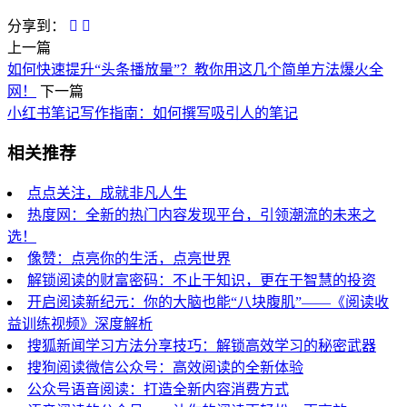
分享到：
上一篇
如何快速提升“头条播放量”？教你用这几个简单方法爆火全
网！
下一篇
小红书笔记写作指南：如何撰写吸引人的笔记
相关推荐
点点关注，成就非凡人生
热度网：全新的热门内容发现平台，引领潮流的未来之
选！
像赞：点亮你的生活，点亮世界
解锁阅读的财富密码：不止于知识，更在于智慧的投资
开启阅读新纪元：你的大脑也能“八块腹肌”——《阅读收
益训练视频》深度解析
搜狐新闻学习方法分享技巧：解锁高效学习的秘密武器
搜狗阅读微信公众号：高效阅读的全新体验
公众号语音阅读：打造全新内容消费方式