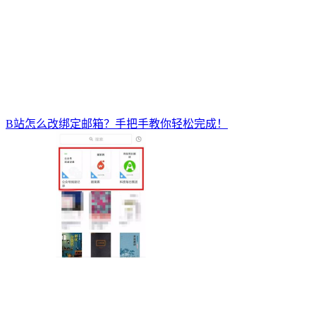
B站怎么改绑定邮箱？手把手教你轻松完成！