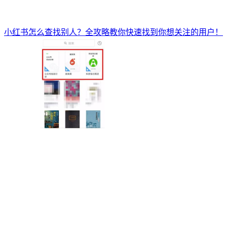
小红书怎么查找别人？全攻略教你快速找到你想关注的用户！